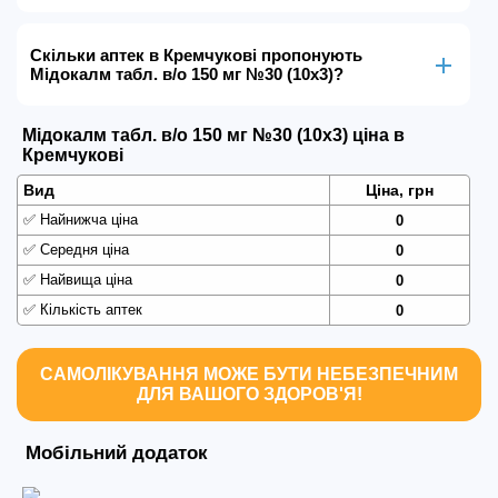
Скільки аптек в Кремчукові пропонують
Мідокалм табл. в/о 150 мг №30 (10х3)?
Мідокалм табл. в/о 150 мг №30 (10х3) ціна в
Кремчукові
Вид
Ціна, грн
✅
Найнижча ціна
0
✅
Середня ціна
0
✅
Найвища ціна
0
✅
Кількість аптек
0
САМОЛІКУВАННЯ МОЖЕ БУТИ НЕБЕЗПЕЧНИМ
ДЛЯ ВАШОГО ЗДОРОВ'Я!
Мобільний додаток