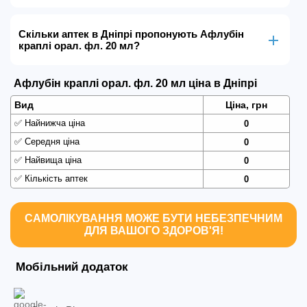
Скільки аптек в Дніпрі пропонують Афлубін
краплі орал. фл. 20 мл?
Афлубін краплі орал. фл. 20 мл ціна в Дніпрі
Вид
Ціна, грн
✅
Найнижча ціна
0
✅
Середня ціна
0
✅
Найвища ціна
0
✅
Кількість аптек
0
САМОЛІКУВАННЯ МОЖЕ БУТИ НЕБЕЗПЕЧНИМ
ДЛЯ ВАШОГО ЗДОРОВ'Я!
Мобільний додаток