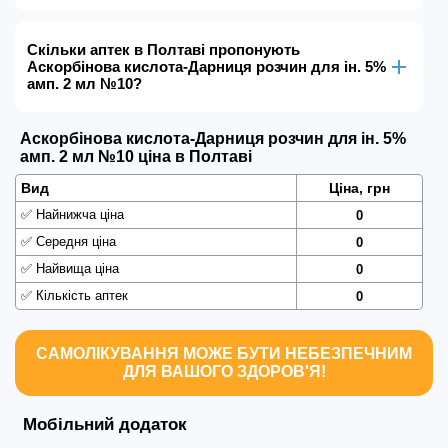
Скільки аптек в Полтаві пропонують
Аскорбінова кислота-Дарниця розчин для ін. 5%
амп. 2 мл №10?
Аскорбінова кислота-Дарниця розчин для ін. 5%
амп. 2 мл №10 ціна в Полтаві
Вид
Ціна, грн
✅
Найнижча ціна
0
✅
Середня ціна
0
✅
Найвища ціна
0
✅
Кількість аптек
0
САМОЛІКУВАННЯ МОЖЕ БУТИ НЕБЕЗПЕЧНИМ
ДЛЯ ВАШОГО ЗДОРОВ'Я!
Мобільний додаток