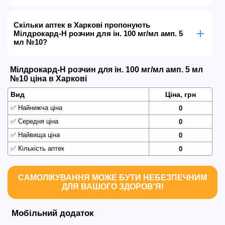
Скільки аптек в Харкові пропонують
Мілдрокард-Н розчин для ін. 100 мг/мл амп. 5
мл №10?
Мілдрокард-Н розчин для ін. 100 мг/мл амп. 5 мл
№10 ціна в Харкові
Вид
Ціна, грн
✅
Найнижча ціна
0
✅
Середня ціна
0
✅
Найвища ціна
0
✅
Кількість аптек
0
САМОЛІКУВАННЯ МОЖЕ БУТИ НЕБЕЗПЕЧНИМ
ДЛЯ ВАШОГО ЗДОРОВ'Я!
Мобільний додаток