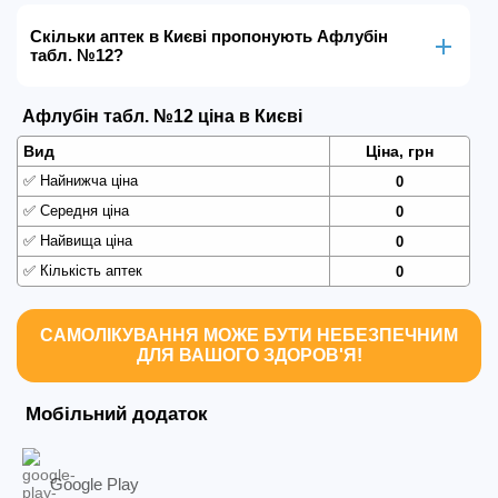
Скільки аптек в Києві пропонують Афлубін
табл. №12?
Афлубін табл. №12 ціна в Києві
Вид
Ціна, грн
✅
Найнижча ціна
0
✅
Середня ціна
0
✅
Найвища ціна
0
✅
Кількість аптек
0
САМОЛІКУВАННЯ МОЖЕ БУТИ НЕБЕЗПЕЧНИМ
ДЛЯ ВАШОГО ЗДОРОВ'Я!
Мобільний додаток
Google Play