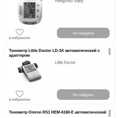
Hangzhou Sejoy
Не найдено
в избранное
Тонометр Little Doctor LD-3A автоматический с
адаптером
Little Doctor
Не найдено
в избранное
Тонометр Omron RS1 НЕМ-6160-E автоматический