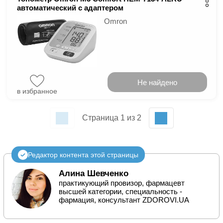
автоматический с адаптером
Omron
Не найдено
в избранное
Страница 1 из 2
Редактор контента этой страницы
Алина Шевченко
практикующий провизор, фармацевт
высшей категории, специальность -
фармация, консультант ZDOROVI.UA