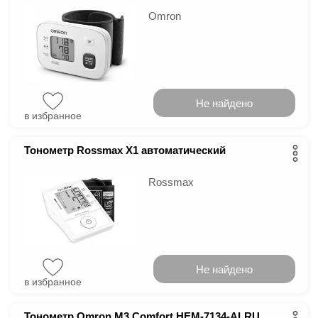
Omron
Не найдено
в избранное
Тонометр Rossmax X1 автоматический
Rossmax
Не найдено
в избранное
Тонометр Omron M3 Comfort HEM-7134-ALRU