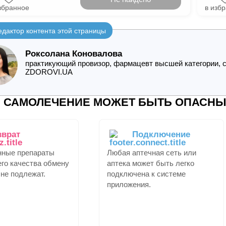
збранное
в изб
едактор контента этой страницы
Роксолана Коновалова
практикующий провизор, фармацевт высшей категории, с
ZDOROVI.UA
САМОЛЕЧЕНИЕ МОЖЕТ БЫТЬ ОПАСНЫ
зврат
Подключение
нные препараты
Любая аптечная сеть или
го качества обмену
аптека может быть легко
 не подлежат.
подключена к системе
приложения.