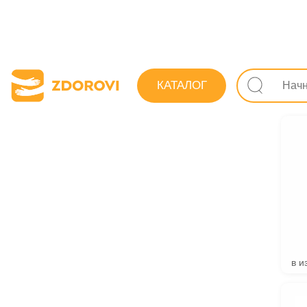
Поиск лекарс
КАТАЛОГ
Добавки 
в и