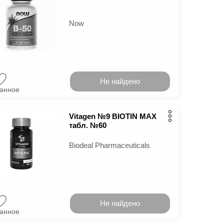
Now
Не найдено
ранное
Vitagen №9 BIOTIN MAX
табл. №60
Biodeal Pharmaceuticals
Не найдено
ранное