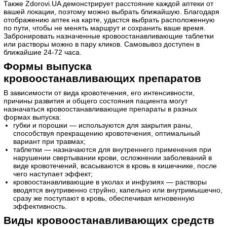
Также Zdorovi.UA демонстрирует расстояние каждой аптеки от
вашей локации, поэтому можно выбрать ближайшую. Благодаря
отображению аптек на карте, удастся выбрать расположенную
по пути, чтобы не менять маршрут и сохранить ваше время.
Забронировать назначенные кровоостанавливающие таблетки
или растворы можно в пару кликов. Самовывоз доступен в
ближайшие 24-72 часа.
Формы выпуска
кровоостанавливающих препаратов
В зависимости от вида кровотечения, его интенсивности,
причины развития и общего состояния пациента могут
назначаться кровоостанавливающие препараты в разных
формах выпуска:
губки и порошки — используются для закрытия раны,
способствуя прекращению кровотечения, оптимальный
вариант при травмах;
таблетки — назначаются для внутреннего применения при
нарушении свертывании крови, осложнении заболеваний в
виде кровотечений, всасываются в кровь в кишечнике, после
чего наступает эффект;
кровоостанавливающие в уколах и инфузиях — растворы
вводятся внутривенно струйно, капельно или внутримышечно,
сразу же поступают в кровь, обеспечивая мгновенную
эффективность.
Виды кровоостанавливающих средств