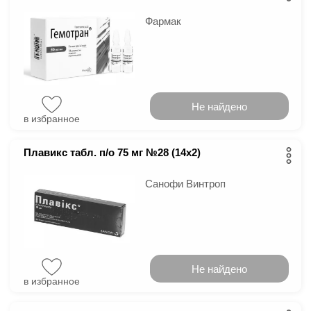
Фармак
Не найдено
в избранное
Плавикс табл. п/о 75 мг №28 (14х2)
Санофи Винтроп
Не найдено
в избранное