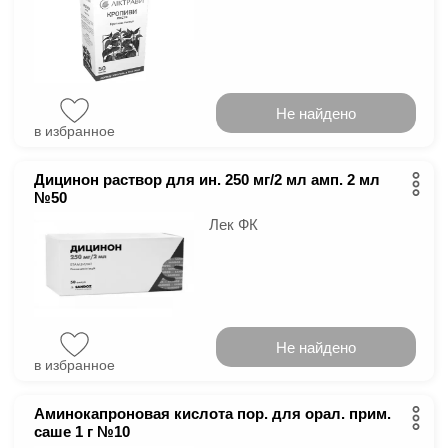
Не найдено
в избранное
Дицинон раствор для ин. 250 мг/2 мл амп. 2 мл
№50
Лек ФК
Не найдено
в избранное
Аминокапроновая кислота пор. для орал. прим.
саше 1 г №10