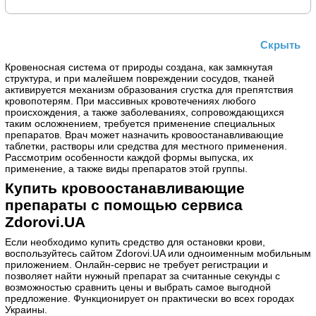
Скрыть
Кровеносная система от природы создана, как замкнутая
структура, и при малейшем повреждении сосудов, тканей
активируется механизм образования сгустка для препятствия
кровопотерям. При массивных кровотечениях любого
происхождения, а также заболеваниях, сопровождающихся
таким осложнением, требуется применение специальных
препаратов. Врач может назначить кровоостанавливающие
таблетки, растворы или средства для местного применения.
Рассмотрим особенности каждой формы выпуска, их
применение, а также виды препаратов этой группы.
Купить кровоостанавливающие
препараты с помощью сервиса
Zdorovi.UA
Если необходимо купить средство для остановки крови,
воспользуйтесь сайтом Zdorovi.UA или одноименным мобильным
приложением. Онлайн-сервис не требует регистрации и
позволяет найти нужный препарат за считанные секунды с
возможностью сравнить цены и выбрать самое выгодной
предложение. Функционирует он практически во всех городах
Украины.