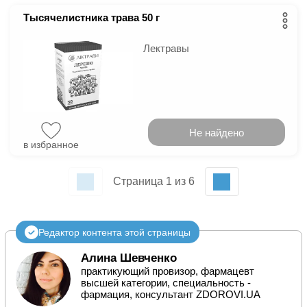
Тысячелистника трава 50 г
Лектравы
Не найдено
в избранное
Страница 1 из 6
Редактор контента этой страницы
Алина Шевченко
практикующий провизор, фармацевт
высшей категории, специальность -
фармация, консультант ZDOROVI.UA