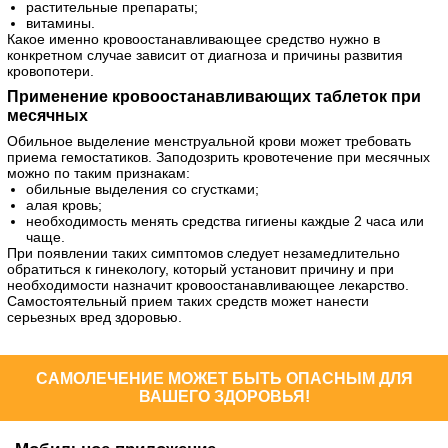
растительные препараты;
витамины.
Какое именно кровоостанавливающее средство нужно в
конкретном случае зависит от диагноза и причины развития
кровопотери.
Применение кровоостанавливающих таблеток при
месячных
Обильное выделение менструальной крови может требовать
приема гемостатиков. Заподозрить кровотечение при месячных
можно по таким признакам:
обильные выделения со сгустками;
алая кровь;
необходимость менять средства гигиены каждые 2 часа или
чаще.
При появлении таких симптомов следует незамедлительно
обратиться к гинекологу, который установит причину и при
необходимости назначит кровоостанавливающее лекарство.
Самостоятельный прием таких средств может нанести
серьезных вред здоровью.
САМОЛЕЧЕНИЕ МОЖЕТ БЫТЬ ОПАСНЫМ ДЛЯ
ВАШЕГО ЗДОРОВЬЯ!