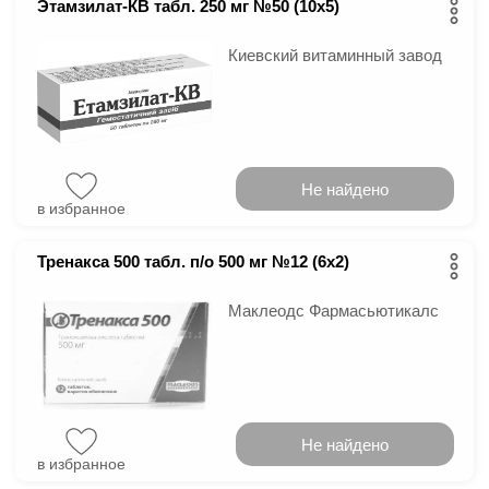
Этамзилат-КВ табл. 250 мг №50 (10х5)
Киевский витаминный завод
Не найдено
в избранное
Тренакса 500 табл. п/о 500 мг №12 (6х2)
Маклеодс Фармасьютикалс
Не найдено
в избранное