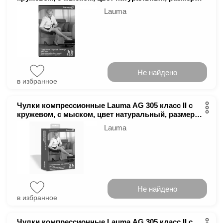
3D
Lauma
Не найдено
в избранное
Чулки компрессионные Lauma AG 305 класс ІІ с
кружевом, с мыском, цвет натуральный, размер
1D
Lauma
Не найдено
в избранное
Чулки компрессионные Lauma AG 305 класс ІІ с