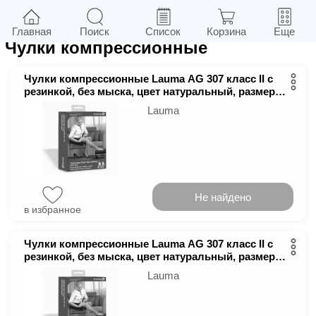
22
в г.
Киев
Фильтры
Главная
Поиск
Список
Корзина
Еще
Чулки компрессионные
Чулки компрессионные Lauma AG 307 класс ІІ с
резинкой, без мыска, цвет натуральный, размер
4D
Lauma
Не найдено
в избранное
Чулки компрессионные Lauma AG 307 класс ІІ с
резинкой, без мыска, цвет натуральный, размер
5D
Lauma