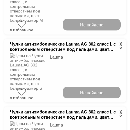
Не найдено
в избранное
Чулки антиэмболические Lauma AG 302 класс І, с
контрольным отверстием под пальцами, цвет
белый, размер S
Lauma
Не найдено
в избранное
Чулки антиэмболические Lauma AG 302 класс І, с
контрольным отверстием под пальцами, цвет
белый, размер XL
Lauma