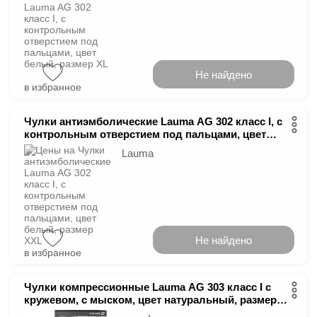
Не найдено
в избранное
Чулки антиэмболические Lauma AG 302 класс І, с
контрольным отверстием под пальцами, цвет
белый, размер XXL
Lauma
Не найдено
в избранное
Чулки компрессионные Lauma AG 303 класс І с
кружевом, с мыском, цвет натуральный, размер
1D