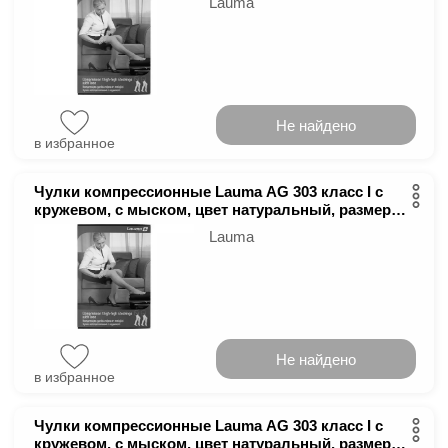
Lauma
Не найдено
в избранное
Чулки компрессионные Lauma AG 303 класс І с
кружевом, с мыском, цвет натуральный, размер
2D
Lauma
Не найдено
в избранное
Чулки компрессионные Lauma AG 303 класс І с
кружевом, с мыском, цвет натуральный, размер