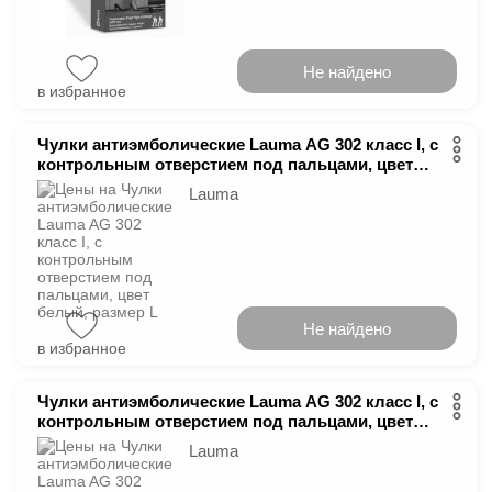
Не найдено
в избранное
Чулки антиэмболические Lauma AG 302 класс І, с
контрольным отверстием под пальцами, цвет
белый, размер L
Lauma
Не найдено
в избранное
Чулки антиэмболические Lauma AG 302 класс І, с
контрольным отверстием под пальцами, цвет
белый, размер M
Lauma