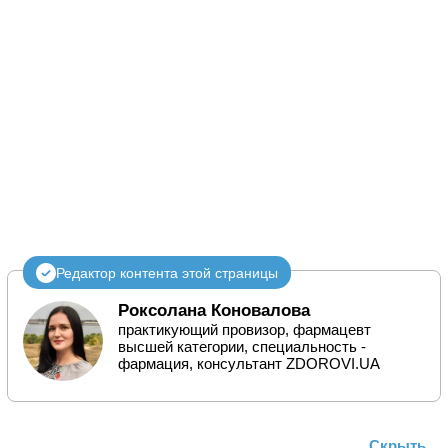
Редактор контента этой страницы
Роксолана Коновалова
практикующий провизор, фармацевт
высшей категории, специальность -
фармация, консультант ZDOROVI.UA
Скрыть