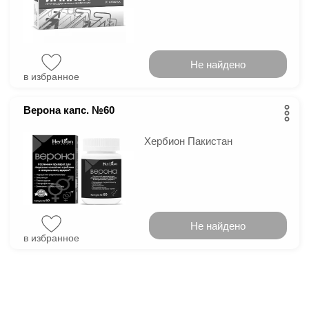
Не найдено
в избранное
Верона капс. №60
Хербион Пакистан
Не найдено
в избранное