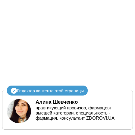
Редактор контента этой страницы
Алина Шевченко
практикующий провизор, фармацевт
высшей категории, специальность -
фармация, консультант ZDOROVI.UA