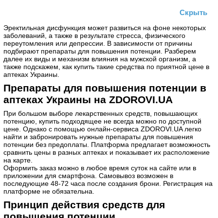
Скрыть
Эректильная дисфункция может развиться на фоне некоторых
заболеваний, а также в результате стресса, физического
переутомления или депрессии. В зависимости от причины
подбирают препараты для повышения потенции. Разберем
далее их виды и механизм влияния на мужской организм, а
также подскажем, как купить такие средства по приятной цене в
аптеках Украины.
Препараты для повышения потенции в
аптеках Украины на ZDOROVI.UA
При большом выборе лекарственных средств, повышающих
потенцию, купить подходящее не всегда можно по доступной
цене. Однако с помощью онлайн-сервиса ZDOROVI.UA легко
найти и забронировать нужные препараты для повышения
потенции без предоплаты. Платформа предлагает возможность
сравнить цены в разных аптеках и показывает их расположение
на карте.
Оформить заказ можно в любое время суток на сайте или в
приложении для смартфона. Самовывоз возможен в
последующие 48-72 часа после создания брони. Регистрация на
платформе не обязательна.
Принцип действия средств для
повышения потенции