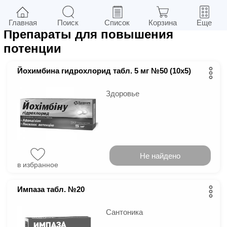
3
в г.
Киев
Фильтры
Главная
Поиск
Список
Корзина
Еще
Препараты для повышения
потенции
Йохимбина гидрохлорид табл. 5 мг №50 (10х5)
Здоровье
Не найдено
в избранное
Импаза табл. №20
Сантоника