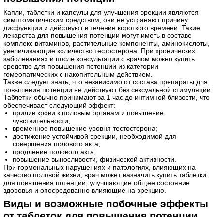
Капли, таблетки и капсулы для улучшения эрекции являются
симптоматическим средством, они не устраняют причину
дисфункции и действуют в течение короткого времени. Такие
лекарства для повышения потенции могут иметь в составе
комплекс витаминов, растительные компоненты, аминокислоты,
увеличивающие количество тестостерона. При хронических
заболеваниях и после консультации с врачом можно купить
средство для повышения потенции из категории
гомеопатических с накопительным действием.
Также следует знать, что независимо от состава препараты для
повышения потенции не действуют без сексуальной стимуляции.
Таблетки обычно принимают за 1 час до интимной близости, что
обеспечивает следующий эффект:
прилив крови к половым органам и повышение
чувствительности;
временное повышение уровня тестостерона;
достижение устойчивой эрекции, необходимой для
совершения полового акта;
продление полового акта;
повышение выносливости, физической активности.
При гормональных нарушениях и патологиях, влияющих на
качество половой жизни, врач может назначить купить таблетки
для повышения потенции, улучшающие общее состояние
здоровья и опосредованно влияющие на эрекцию.
Виды и возможные побочные эффекты
от таблеток для повышения потенции