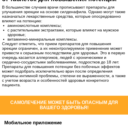
В большинстве случаев врачи прописывают препараты для
улучшения эрекции на основе силденафила. Однако могут также
назначаться лекарственные средства, которые опосредованно
влияют на потенцию:
аминокислотные комплексы;
с растительными экстрактами, которые влияют на мужское
здоровье;
витаминно-минеральные комплексы.
Следует отметить, что прием препаратов для повышения
эрекции ограничен, а их неконтролируемое применение может
привести к серьезным последствиям для здоровья. Это в первую
очередь касается аллергиков, людей с хроническими и
сердечно-сосудистыми заболеваниями, подростков до 18 лет.
Препараты для повышения потенции без побочных эффектов
может подобрать исключительно врач после определения
причины интимной проблемы, степени ее выраженности, а также
с учетом возраста и особенностей здоровья конкретного
пациента.
САМОЛЕЧЕНИЕ МОЖЕТ БЫТЬ ОПАСНЫМ ДЛЯ
ВАШЕГО ЗДОРОВЬЯ!
Мобильное приложение