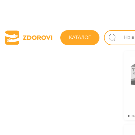
Поиск лекарс
КАТАЛОГ
Препарат
в и