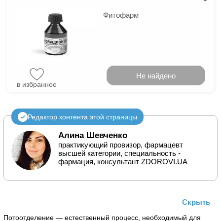
Фитофарм
Не найдено
в избранное
Редактор контента этой страницы
Алина Шевченко
практикующий провизор, фармацевт
высшей категории, специальность -
фармация, консультант ZDOROVI.UA
Скрыть
Потоотделение — естественный процесс, необходимый для