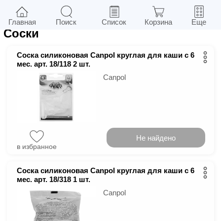
6
в г.
Киев
Фильтры
Главная
Поиск
Список
Корзина
Еще
Соски
Соска силиконовая Canpol круглая для каши с 6
мес. арт. 18/118 2 шт.
Canpol
Не найдено
в избранное
Соска силиконовая Canpol круглая для каши с 6
мес. арт. 18/318 1 шт.
Canpol