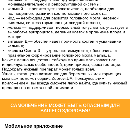
мочевыделительной и репродуктивной системы;
кальций — препятствует кровотечению, необходим для
полноценного развития костно-мышечного скелета;
йод — необходим для развития головного мозга, нервной
системы, синтеза гормонов щитовидной железы;
железо — поддерживает нормальный тонус матки, участвует в
выработке эритроцитов, делении клеток в организме плода и
матери;
витамин Д — обеспечивает прочность костей и усваивание
кальция;
кислоты Омега-3 — укрепляют иммунитет, обеспечивают
правильное формирование головного мозга малыша.
Какие именно вещества необходимо принимать зависит от
индивидуальных особенностей, цели приема, срока гестации.
Подобрать нужный препарат может только врач.
Узнать, какая цена витаминов для беременных или кормящих
мам вам поможет сервис Zdorovi.UA. Пользуясь этим
приложением, вы всегда сможете легко найти, где купить нужный
препарат по оптимальной стоимости.
САМОЛЕЧЕНИЕ МОЖЕТ БЫТЬ ОПАСНЫМ ДЛЯ
ВАШЕГО ЗДОРОВЬЯ!
Мобильное приложение