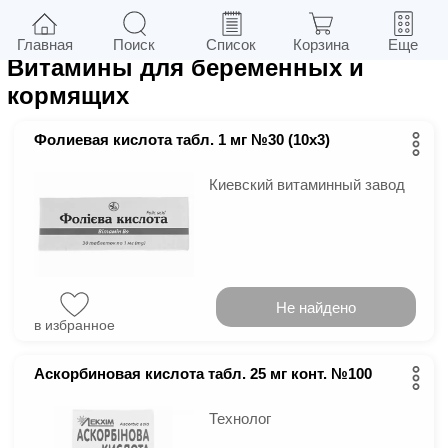
3
в г.
Киев
Фильтры
Главная
Поиск
Список
Корзина
Еще
Витамины для беременных и
кормящих
Фолиевая кислота табл. 1 мг №30 (10х3)
Киевский витаминный завод
Не найдено
в избранное
Аскорбиновая кислота табл. 25 мг конт. №100
Технолог