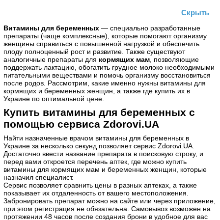
Скрыть
Витамины для беременных
— специально разработанные
препараты (чаще комплексные), которые помогают организму
женщины справиться с повышенной нагрузкой и обеспечить
плоду полноценный рост и развитие. Также существуют
аналогичные препараты для
кормящих мам
, позволяющие
поддержать лактацию, обогатить грудное молоко необходимыми
питательными веществами и помочь организму восстановиться
после родов. Рассмотрим, какие именно нужны витамины для
кормящих и беременных женщин, а также где купить их в
Украине по оптимальной цене.
Купить витамины для беременных с
помощью сервиса Zdorovi.UA
Найти назначенные врачом витамины для беременных в
Украине за несколько секунд позволяет сервис Zdorovi.UA.
Достаточно ввести название препарата в поисковую строку, и
перед вами откроется перечень аптек, где можно купить
витамины для кормящих мам и беременных женщин, которые
назначил специалист.
Сервис позволяет сравнить цены в разных аптеках, а также
показывает их отдаленность от вашего местоположения.
Забронировать препарат можно на сайте или через приложение,
при этом регистрация не обязательна. Самовывоз возможен на
протяжении 48 часов после создания брони в удобное для вас