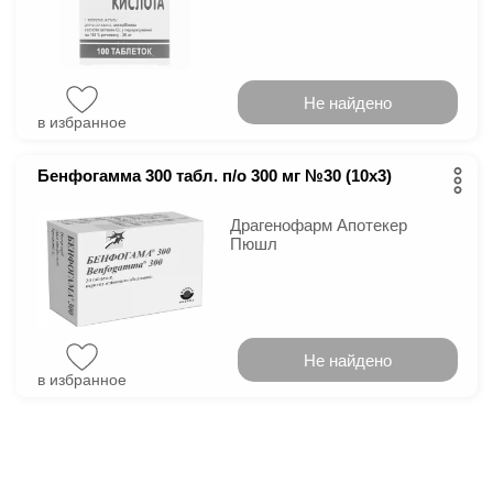
Не найдено
в избранное
Бенфогамма 300 табл. п/о 300 мг №30 (10х3)
Драгенофарм Апотекер
Пюшл
Не найдено
в избранное