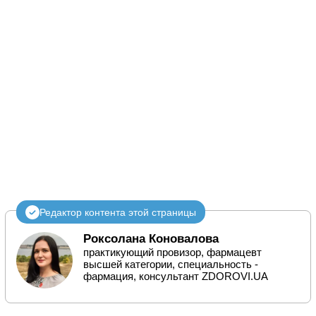
Редактор контента этой страницы
Роксолана Коновалова
практикующий провизор, фармацевт
высшей категории, специальность -
фармация, консультант ZDOROVI.UA