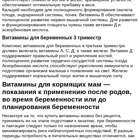
обеспечивают оптимальную прибавку в весе.
Кальций необходим для полноценного формирования скелета
плода, эндокринной системы, почек. Витамины В обеспечивают
полноценное развитие нервно-мышечной системы. Для развития
и функционирования плаценты нужны также витамин Д и
аскорбиновая кислота.
Витамины для беременных 3 триместр
Комплекс витаминов для беременных в третьем триместре
должен включать витамины А, С, Д, а также железо. Витамин Д
поддерживает правильный рост и укрепление костей,
полноценное развитие сердечно-сосудистой системы плода.
Аскорбиновая кислота способствует укреплению иммунитета и
подготовке организма малыша к появлению на свет. Железо
поддерживает нормальный тонус матки и мышечную силу.
Витамины для кормящих мам —
показания к применению после родов,
во время беременности или до
планирования беременности
Несмотря на то, что купить витамины можно без рецепта,
принимать их на этапе подготовки к зачатию, при беременности
и лактации следует только по назначению врача, чтобы
минимизировать риск неблагоприятных последствий. В разные
периоды потребность в питательных веществах отличается, как