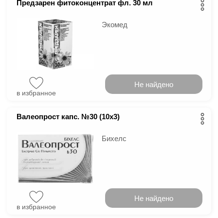
Предзарен фитоконцентрат фл. 30 мл
Экомед
Не найдено
в избранное
Валеопрост капс. №30 (10х3)
Бихелс
Не найдено
в избранное