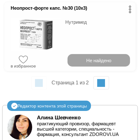
Неопрост-форте капс. №30 (10х3)
Нутримед
Не найдено
в избранное
Страница 1 из 2
Редактор контента этой страницы
Алина Шевченко
практикующий провизор, фармацевт
высшей категории, специальность -
фармация, консультант ZDOROVI.UA