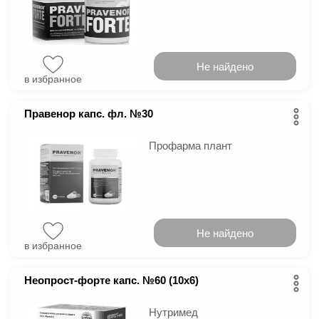
Не найдено
в избранное
Правенор капс. фл. №30
Профарма плант
Не найдено
в избранное
Неопрост-форте капс. №60 (10х6)
Нутримед