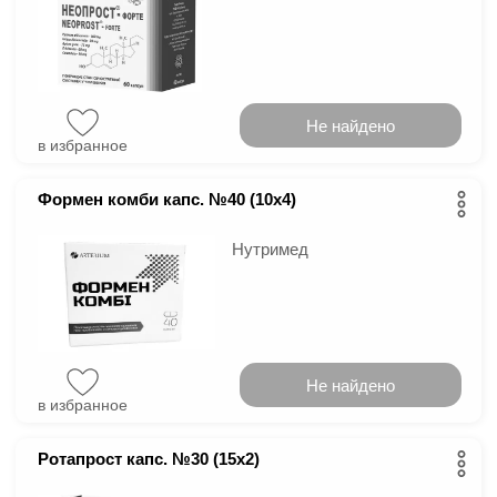
Не найдено
в избранное
Формен комби капс. №40 (10х4)
Нутримед
Не найдено
в избранное
Ротапрост капс. №30 (15х2)