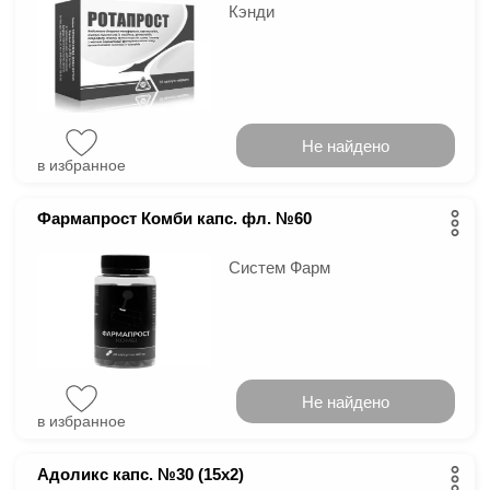
Кэнди
Не найдено
в избранное
Фармапрост Комби капс. фл. №60
Систем Фарм
Не найдено
в избранное
Адоликс капс. №30 (15х2)