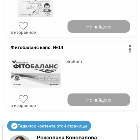
Не найдено
в избранное
Фитобаланс капс. №14
Grokam
Не найдено
в избранное
Редактор контента этой страницы
Роксолана Коновалова