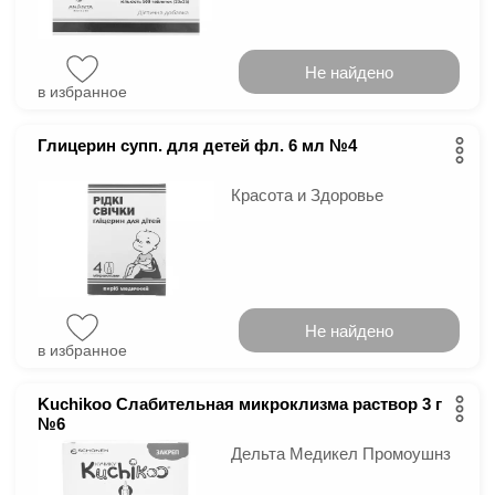
Не найдено
в избранное
Глицерин супп. для детей фл. 6 мл №4
Красота и Здоровье
Не найдено
в избранное
Kuchikoo Слабительная микроклизма раствор 3 г
№6
Дельта Медикел Промоушнз