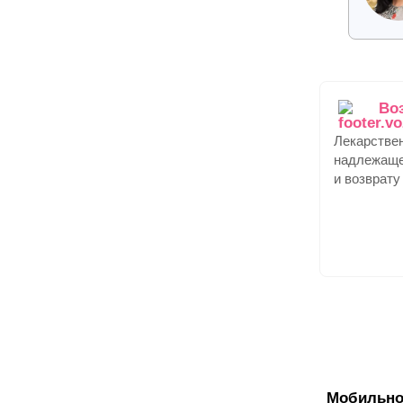
Во
Лекарстве
надлежаще
и возврату
Мобильно