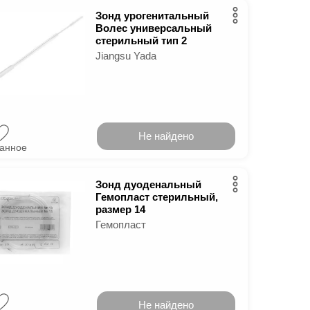
Зонд урогенитальный
Волес универсальный
стерильный тип 2
Jiangsu Yada
Не найдено
ранное
Зонд дуоденальный
Гемопласт стерильный,
размер 14
Гемопласт
Не найдено