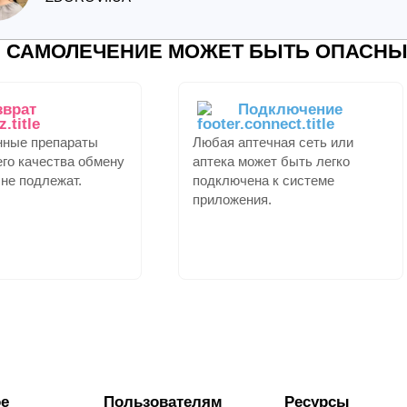
САМОЛЕЧЕНИЕ МОЖЕТ БЫТЬ ОПАСНЫ
зврат
Подключение
нные препараты
Любая аптечная сеть или
го качества обмену
аптека может быть легко
 не подлежат.
подключена к системе
приложения.
е
Пользователям
Ресурсы