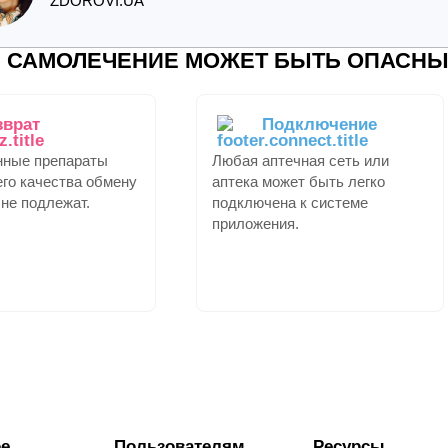
ZDOROVI.UA
САМОЛЕЧЕНИЕ МОЖЕТ БЫТЬ ОПАСНЫ
зврат
Подключение
нные препараты
Любая аптечная сеть или
го качества обмену
аптека может быть легко
 не подлежат.
подключена к системе
приложения.
е
Пользователям
Ресурсы