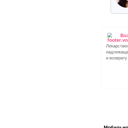
Во
Лекарстве
надлежаще
и возврату
Мобильно