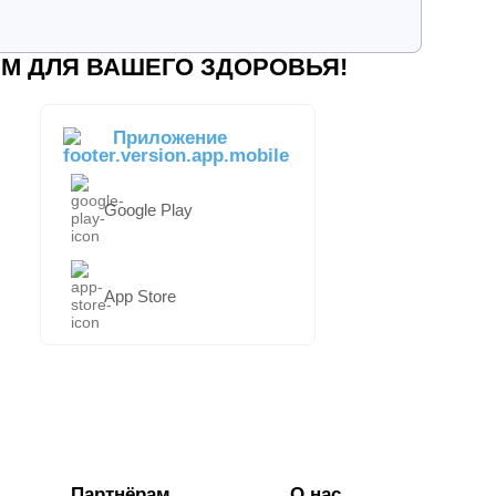
М ДЛЯ ВАШЕГО ЗДОРОВЬЯ!
Приложение
Google Play
App Store
Партнёрам
О нас