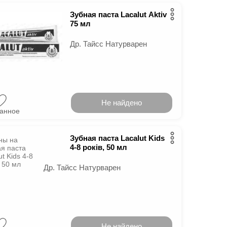
Зубная паста Lacalut Aktiv
75 мл
Др. Тайсс Натурварен
Не найдено
ранное
Зубная паста Lacalut Kids
4-8 років, 50 мл
Др. Тайсс Натурварен
Не найдено