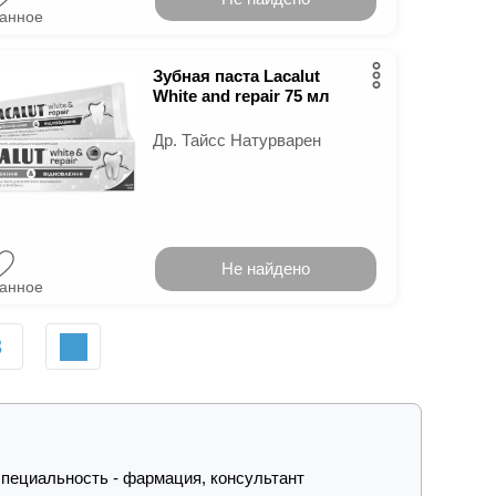
ранное
Зубная паста Lacalut
White and repair 75 мл
Др. Тайсс Натурварен
Не найдено
ранное
3
пециальность - фармация, консультант