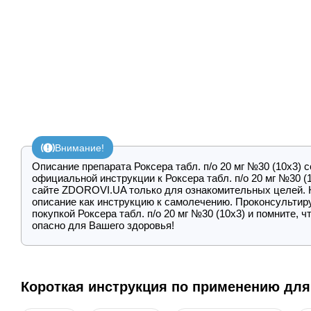
Внимание!
Описание препарата Роксера табл. п/о 20 мг №30 (10х3) 
официальной инструкции к Роксера табл. п/о 20 мг №30 (
сайте ZDOROVI.UA только для ознакомительных целей. 
описание как инструкцию к самолечению. Проконсультир
покупкой Роксера табл. п/о 20 мг №30 (10х3) и помните, 
опасно для Вашего здоровья!
Короткая инструкция по применению для