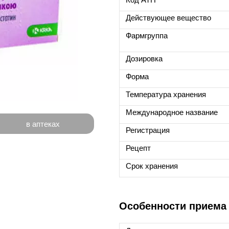
Действующее вещество
Фармгруппа
Дозировка
Форма
Температура хранения
Международное название
в аптеках
Регистрация
Рецепт
Срок хранения
Особенности приема Р