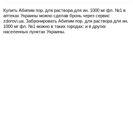
Купить Абипим пор. для раствора для ин. 1000 мг фл. №1 в
аптеках Украины можно сделав бронь через сервис
zdorovi.ua. Забронировать Абипим пор. для раствора для ин.
1000 мг фл. №1 можно в таких городах:
и в других
населенных пунктах Украины.