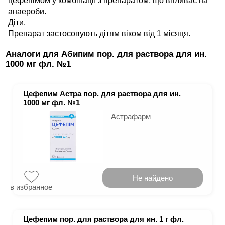
цефепімом у комбінації з препаратом, що впливає на
анаероби.
Діти.
Препарат застосовують дітям віком від 1 місяця.
Аналоги для Абипим пор. для раствора для ин.
1000 мг фл. №1
Цефепим Астра пор. для раствора для ин.
1000 мг фл. №1
Астрафарм
Не найдено
в избранное
Цефепим пор. для раствора для ин. 1 г фл.