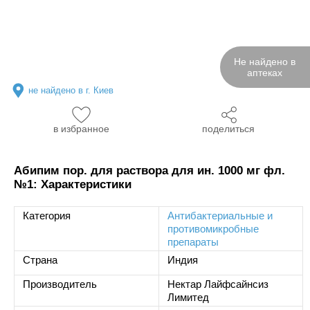
Не найдено в
аптеках
не найдено в г. Киев
в избранное
поделиться
Абипим пор. для раствора для ин. 1000 мг фл.
№1: Характеристики
Категория
Антибактериальные и
противомикробные
препараты
Страна
Индия
Производитель
Нектар Лайфсайнсиз
Лимитед