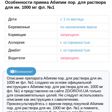
Особенности приема Абипим пор. для раствора
для ин. 1000 мг фл. №1
Дети
с 1-го месяца
Беременные
по назначению врача
Кормящие
запрещено
Аллергия
с осторожностью
Диабет
с осторожностью
Водители
запрещено
Внимание!
Описание препарата Абипим пор. для раствора для ин.
1000 мг фл. №1 создано на основе официальной
инструкции к Абипим пор. для раствора для ин. 1000 мг
фл. №1 и представлено на сайте ZDOROVI.UA только
для ознакомительных целей. Не следует использовать
описание как инструкцию к самолечению.
Проконсультируйтесь с врачом перед покупкой Абипим
пор. для раствора для ин. 1000 мг фл. №1 и помните,