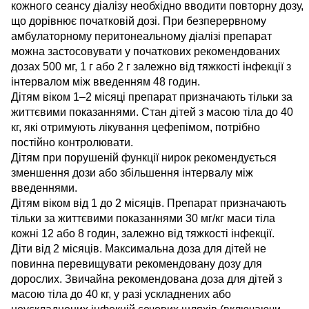
кожного сеансу діалізу необхідно вводити повторну дозу,
що дорівнює початковій дозі. При безперервному
амбулаторному перитонеальному діалізі препарат
можна застосовувати у початкових рекомендованих
дозах 500 мг, 1 г або 2 г залежно від тяжкості інфекції з
інтервалом між введенням 48 годин.
Дітям віком 1–2 місяці препарат призначають тільки за
життєвими показаннями. Стан дітей з масою тіла до 40
кг, які отримують лікування цефепімом, потрібно
постійно контролювати.
Дітям при порушеній функції нирок рекомендується
зменшення дози або збільшення інтервалу між
введеннями.
Дітям віком від 1 до 2 місяців. Препарат призначають
тільки за життєвими показаннями 30 мг/кг маси тіла
кожні 12 або 8 годин, залежно від тяжкості інфекції.
Діти від 2 місяців. Максимальна доза для дітей не
повинна перевищувати рекомендовану дозу для
дорослих. Звичайна рекомендована доза для дітей з
масою тіла до 40 кг, у разі ускладнених або