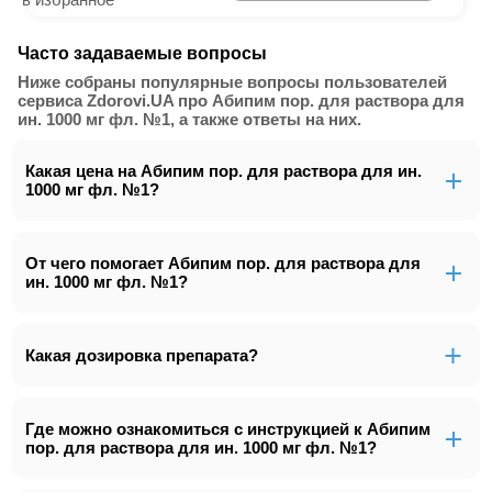
Часто задаваемые вопросы
Ниже собраны популярные вопросы пользователей
сервиса Zdorovi.UA про Абипим пор. для раствора для
ин. 1000 мг фл. №1, а также ответы на них.
Какая цена на Абипим пор. для раствора для ин.
1000 мг фл. №1?
От чего помогает Абипим пор. для раствора для
ин. 1000 мг фл. №1?
Какая дозировка препарата?
Где можно ознакомиться с инструкцией к Абипим
пор. для раствора для ин. 1000 мг фл. №1?