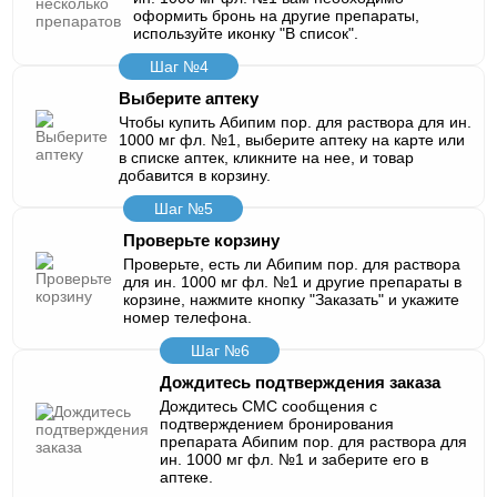
оформить бронь на другие препараты,
используйте иконку "В список".
Шаг №4
Выберите аптеку
Чтобы купить Абипим пор. для раствора для ин.
1000 мг фл. №1, выберите аптеку на карте или
в списке аптек, кликните на нее, и товар
добавится в корзину.
Шаг №5
Проверьте корзину
Проверьте, есть ли Абипим пор. для раствора
для ин. 1000 мг фл. №1 и другие препараты в
корзине, нажмите кнопку "Заказать" и укажите
номер телефона.
Шаг №6
Дождитесь подтверждения заказа
Дождитесь СМС сообщения с
подтверждением бронирования
препарата Абипим пор. для раствора для
ин. 1000 мг фл. №1 и заберите его в
аптеке.