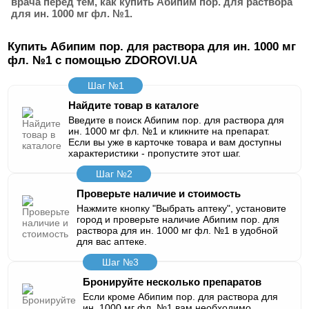
врача перед тем, как купить Абипим пор. для раствора
для ин. 1000 мг фл. №1.
Купить Абипим пор. для раствора для ин. 1000 мг
фл. №1 с помощью ZDOROVI.UA
Шаг №1
Найдите товар в каталоге
Введите в поиск Абипим пор. для раствора для
ин. 1000 мг фл. №1 и кликните на препарат.
Если вы уже в карточке товара и вам доступны
характеристики - пропустите этот шаг.
Шаг №2
Проверьте наличие и стоимость
Нажмите кнопку "Выбрать аптеку", установите
город и проверьте наличие Абипим пор. для
раствора для ин. 1000 мг фл. №1 в удобной
для вас аптеке.
Шаг №3
Бронируйте несколько препаратов
Если кроме Абипим пор. для раствора для
ин. 1000 мг фл. №1 вам необходимо