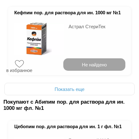
Кефпим пор. для раствора для ин. 1000 мг №1
Астрал СтериТек
Не найдено
в избранное
Показать еще
Покупают с Абипим пор. для раствора для ин.
1000 мг фл. №1
Цебопим пор. для раствора для ин. 1 г фл. №1