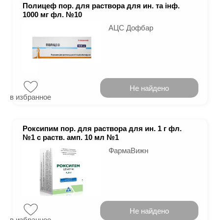
Полицеф пор. для раствора для ин. та інф.
1000 мг фл. №10
АЦС Дофбар
Не найдено
в избранное
Роксипим пор. для раствора для ин. 1 г фл.
№1 с раств. амп. 10 мл №1
ФармаВижн
Не найдено
в избранное