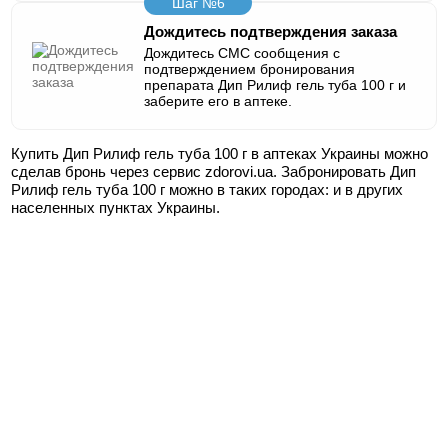
Шаг №6
Дождитесь подтверждения заказа
Дождитесь СМС сообщения с
подтверждением бронирования
препарата Дип Рилиф гель туба 100 г и
заберите его в аптеке.
Купить Дип Рилиф гель туба 100 г в аптеках Украины можно
сделав бронь через сервис zdorovi.ua. Забронировать Дип
Рилиф гель туба 100 г можно в таких городах:
и в других
населенных пунктах Украины.