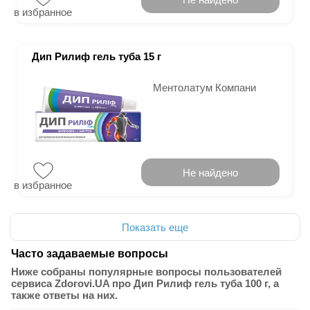
в избранное
Дип Рилиф гель туба 15 г
Ментолатум Компани
Не найдено
в избранное
Показать еще
Часто задаваемые вопросы
Ниже собраны популярные вопросы пользователей
сервиса Zdorovi.UA про Дип Рилиф гель туба 100 г, а
также ответы на них.