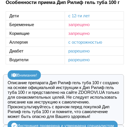
Особенности приема Дип Рилиф гель туба 100 г
Дети
с 12-ти лет
Беременные
запрещено
Кормящие
запрещено
Аллергия
с осторожностью
Диабет
разрешено
Водители
разрешено
Внимание!
Описание препарата Дип Рилиф гель туба 100 г создано
на основе официальной инструкции к Дип Рилиф гель
туба 100 г и представлено на сайте ZDOROVI.UA только
для ознакомительных целей. Не следует использовать
описание как инструкцию к самолечению.
Проконсультируйтесь с врачом перед покупкой Дип
Рилиф гель туба 100 г и помните, что самолечение
может быть опасно для Вашего здоровья!
Инструкция проверена и утверждена специалистом