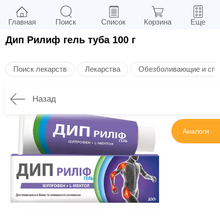
Главная
Поиск
Список
Корзина
Еще
Дип Рилиф гель туба 100 г
Поиск лекарств
Лекарства
Обезболивающие и спа
Назад
Инструкция
Аналоги