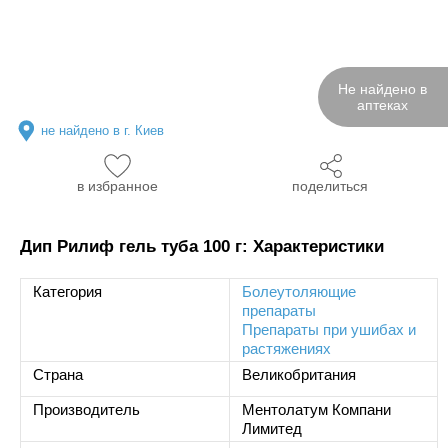
Не найдено в
аптеках
не найдено в г. Киев
в избранное
поделиться
Дип Рилиф гель туба 100 г: Характеристики
Категория
Болеутоляющие
препараты
Препараты при ушибах и
растяжениях
Страна
Великобритания
Производитель
Ментолатум Компани
Лимитед