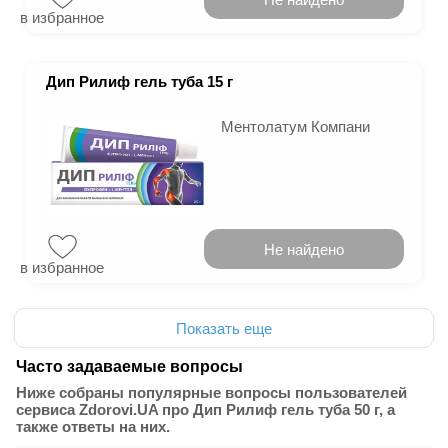
в избранное
Дип Рилиф гель туба 15 г
Ментолатум Компани
Не найдено
в избранное
Показать еще
Часто задаваемые вопросы
Ниже собраны популярные вопросы пользователей
сервиса Zdorovi.UA про Дип Рилиф гель туба 50 г, а
также ответы на них.