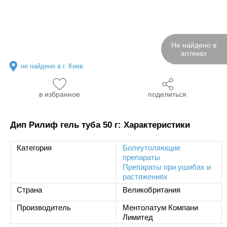
Не найдено в
аптеках
не найдено в г. Киев
в избранное
поделиться
Дип Рилиф гель туба 50 г: Характеристики
Категория
Болеутоляющие
препараты
Препараты при ушибах и
растяжениях
Страна
Великобритания
Производитель
Ментолатум Компани
Лимитед