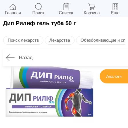
Главная
Поиск
Список
Корзина
Еще
Дип Рилиф гель туба 50 г
Поиск лекарств
Лекарства
Обезболивающие и спа
Назад
Инструкция
Аналоги