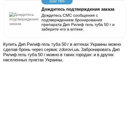
Шаг №6
Дождитесь подтверждения заказа
Дождитесь СМС сообщения с
подтверждением бронирования
препарата Дип Рилиф гель туба 50 г и
заберите его в аптеке.
Купить Дип Рилиф гель туба 50 г в аптеках Украины можно
сделав бронь через сервис zdorovi.ua. Забронировать Дип
Рилиф гель туба 50 г можно в таких городах:
и в других
населенных пунктах Украины.