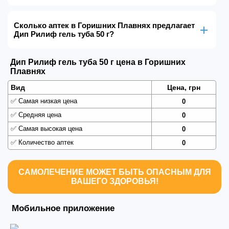
Сколько аптек в Горишних Плавнях предлагает
Дип Рилиф гель туба 50 г?
Дип Рилиф гель туба 50 г цена в Горишних
Плавнях
Вид
Цена, грн
✅
Самая низкая цена
0
✅
Средняя цена
0
✅
Самая высокая цена
0
✅
Количество аптек
0
САМОЛЕЧЕНИЕ МОЖЕТ БЫТЬ ОПАСНЫМ ДЛЯ
ВАШЕГО ЗДОРОВЬЯ!
Мобильное приложение