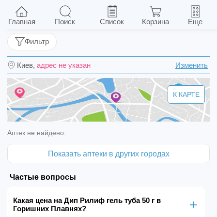
Дип Рилиф гель туба 50 г
Главная
Поиск
Список
Корзина
Еще
Фильтр
Киев,
адрес не указан
Изменить
К КАРТЕ
Аптек не найдено.
Показать аптеки в других городах
Частые вопросы
Какая цена на Дип Рилиф гель туба 50 г в
Горишних Плавнях?