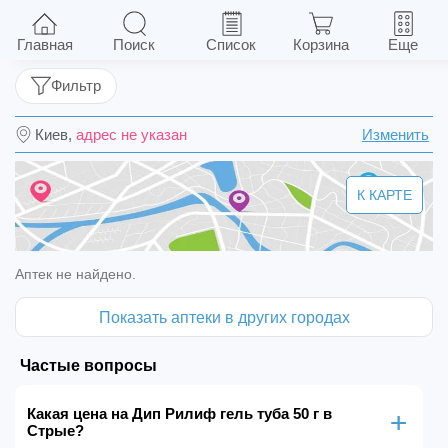
Дип Рилиф гель туба 50 г
Главная
Поиск
Список
Корзина
Еще
Фильтр
Киев,
адрес не указан
Изменить
К КАРТЕ
Аптек не найдено.
Показать аптеки в других городах
Частые вопросы
Какая цена на Дип Рилиф гель туба 50 г в
Стрые?