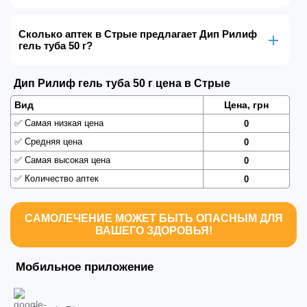
Сколько аптек в Стрые предлагает Дип Рилиф
гель туба 50 г?
Дип Рилиф гель туба 50 г цена в Стрые
Вид
Цена, грн
✅
Самая низкая цена
0
✅
Средняя цена
0
✅
Самая высокая цена
0
✅
Количество аптек
0
САМОЛЕЧЕНИЕ МОЖЕТ БЫТЬ ОПАСНЫМ ДЛЯ
ВАШЕГО ЗДОРОВЬЯ!
Мобильное приложение