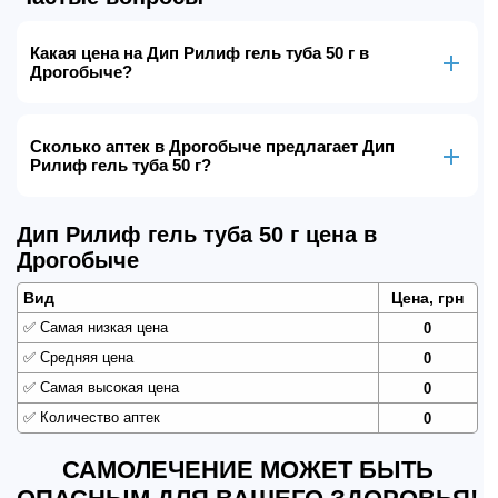
Какая цена на Дип Рилиф гель туба 50 г в
Дрогобыче?
Сколько аптек в Дрогобыче предлагает Дип
Рилиф гель туба 50 г?
Дип Рилиф гель туба 50 г цена в
Дрогобыче
Вид
Цена, грн
✅
Самая низкая цена
0
✅
Средняя цена
0
✅
Самая высокая цена
0
✅
Количество аптек
0
САМОЛЕЧЕНИЕ МОЖЕТ БЫТЬ