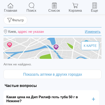
Дип Рилиф гель туба 50 г
Главная
Поиск
Список
Корзина
Еще
Фильтр
Киев,
адрес не указан
Изменить
К КАРТЕ
Аптек не найдено.
Показать аптеки в других городах
Частые вопросы
Какая цена на Дип Рилиф гель туба 50 г в
Нежине?