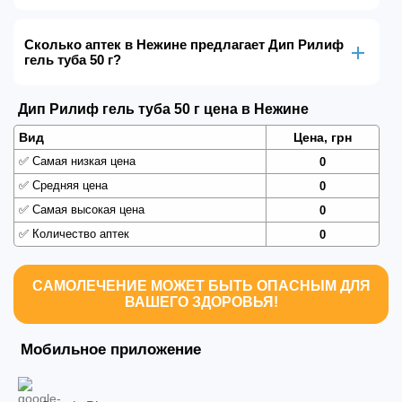
Сколько аптек в Нежине предлагает Дип Рилиф
гель туба 50 г?
Дип Рилиф гель туба 50 г цена в Нежине
Вид
Цена, грн
✅
Самая низкая цена
0
✅
Средняя цена
0
✅
Самая высокая цена
0
✅
Количество аптек
0
САМОЛЕЧЕНИЕ МОЖЕТ БЫТЬ ОПАСНЫМ ДЛЯ
ВАШЕГО ЗДОРОВЬЯ!
Мобильное приложение