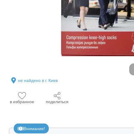
не найдено в г. Киев
в избранное
поделиться
Внимание!