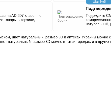
Шаг №6
Подтвержде
auma AD 207 класс ІІ, с
Подождите СМ
ие товары в корзине,
компрессионны
натуральный, 
ыском, цвет натуральный, размер 3D в аптеках Украины можно с
цвет натуральный, размер 3D можно в таких городах:
и в других