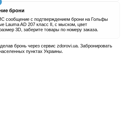
ние брони
С сообщение с подтверждением брони на Гольфы
е Lauma AD 207 класс ІІ, с мыском, цвет
размер 3D, заберите товары по номеру заказа.
делав бронь через сервис zdorovi.ua. Забронировать
 населенных пунктах Украины.