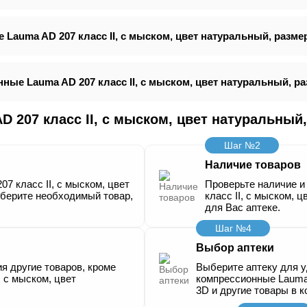
auma AD 207 класс ІІ, с мыском, цвет натуральный, разме
ые Lauma AD 207 класс ІІ, с мыском, цвет натуральный, ра
 207 класс ІІ, с мыском, цвет натуральны
Шаг №2
Наличие товаров
 класс ІІ, с мыском, цвет
Проверьте наличие 
ыберите необходимый товар,
класс ІІ, с мыском, 
для Вас аптеке.
Шаг №4
Выбор аптеки
я другие товаров, кроме
Выберите аптеку для 
 с мыском, цвет
компрессионные Lauma 
3D и другие товары в к