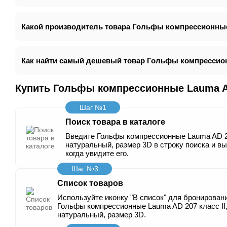
Какой производитель товара Гольфы компрессионные L
Как найти самый дешевый товар Гольфы компрессионн
Купить Гольфы компрессионные Lauma AD
Шаг №1
Поиск товара в каталоге
Введите Гольфы компрессионные Lauma AD 207
натуральный, размер 3D в строку поиска и в
когда увидите его.
Шаг №3
Список товаров
Используйте иконку "В список" для бронировани
Гольфы компрессионные Lauma AD 207 класс ІІ,
натуральный, размер 3D.