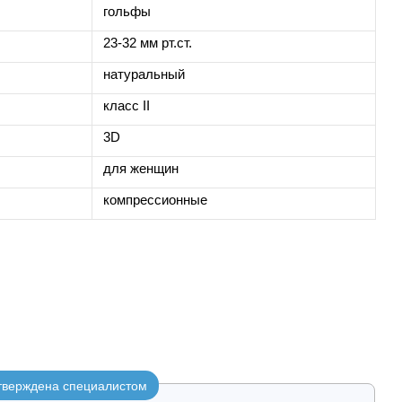
гольфы
23-32 мм рт.ст.
натуральный
класс ІІ
3D
для женщин
компрессионные
утверждена специалистом