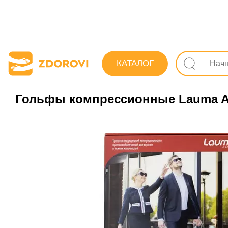
Поиск лекарств
Изделия медицинского назначения и
КАТАЛОГ
Гольфы компрессионные Lauma AD 