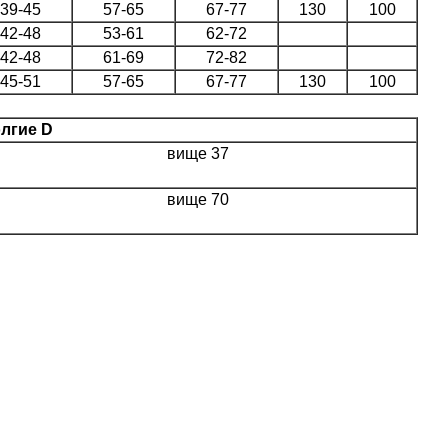
39-45
57-65
67-77
130
100
42-48
53-61
62-72
42-48
61-69
72-82
45-51
57-65
67-77
130
100
лгие D
вище 37
вище 70