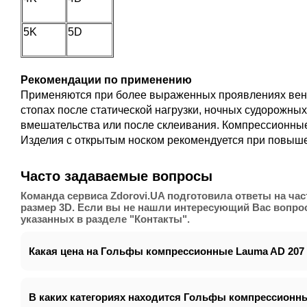
5K
5D
Рекомендации по применению
Применяются при более выраженных проявлениях веноз
стопах после статической нагрузки, ночных судорожны
вмешательства или после склеивания. Компрессионны
Изделия с открытым носком рекомендуется при повыше
Часто задаваемые вопросы
Команда сервиса Zdorovi.UA подготовила ответы на ча
размер 3D. Если вы не нашли интересующий Вас вопрос
указанных в разделе "Контакты".
Какая цена на Гольфы компрессионные Lauma AD 207 к
В каких категориях находится Гольфы компрессионные