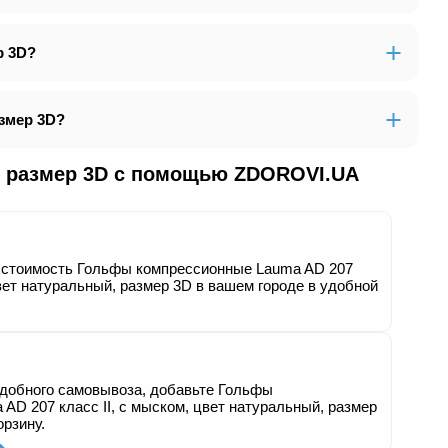
р 3D?
змер 3D?
й, размер 3D с помощью ZDOROVI.UA
и стоимость Гольфы компрессионные Lauma AD 207
цвет натуральный, размер 3D в вашем городе в удобной
удобного самовывоза, добавьте Гольфы
AD 207 класс ІІ, с мыском, цвет натуральный, размер
орзину.