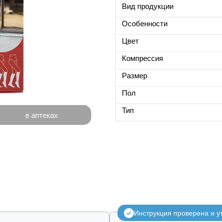
Вид продукции
Особенности
Цвет
Компрессия
Размер
Пол
Тип
в аптеках
Инструкция проверена и 