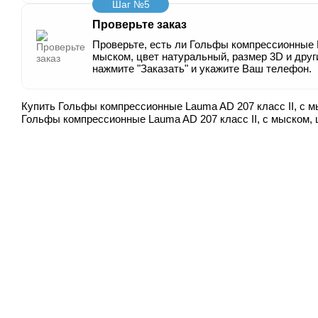
Шаг №5
Проверьте заказ
Проверьте, есть ли Гольфы компрессионные L
мыском, цвет натуральный, размер 3D и друг
нажмите "Заказать" и укажите Ваш телефон.
Купить Гольфы компрессионные Lauma AD 207 класс ІІ, с м
Гольфы компрессионные Lauma AD 207 класс ІІ, с мыском, 