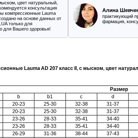
мыском, цвет натуральный,
екомендуется консультация
Алина Шевче
ьфы компрессионные Lauma
практикующий пр
 создано на основе данных от
фармация, конс
.UA только для
о для Вашего здоровья!
ионные Lauma AD 207 класс ІІ, с мыском, цвет натура
Размер
b
b1
c
d
20-23
25-30
32-38
31-37
20-23
25-30
32-38
31-37
23-26
28-33
35-41
34-40
23-26
28-33
35-41
34-40
26-29
31-36
38-44
37-43