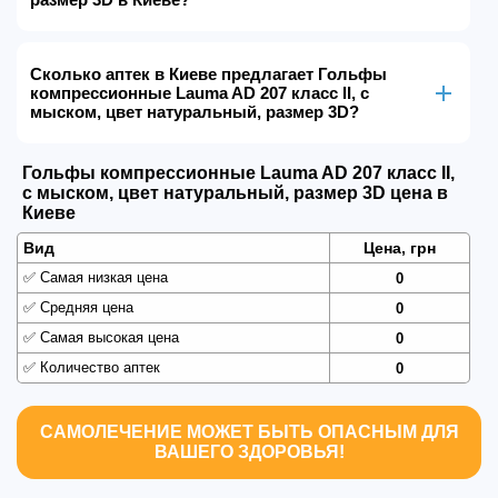
Сколько аптек в Киеве предлагает Гольфы
компрессионные Lauma AD 207 класс ІІ, с
мыском, цвет натуральный, размер 3D?
Гольфы компрессионные Lauma AD 207 класс ІІ,
с мыском, цвет натуральный, размер 3D цена в
Киеве
Вид
Цена, грн
✅
Самая низкая цена
0
✅
Средняя цена
0
✅
Самая высокая цена
0
✅
Количество аптек
0
САМОЛЕЧЕНИЕ МОЖЕТ БЫТЬ ОПАСНЫМ ДЛЯ
ВАШЕГО ЗДОРОВЬЯ!