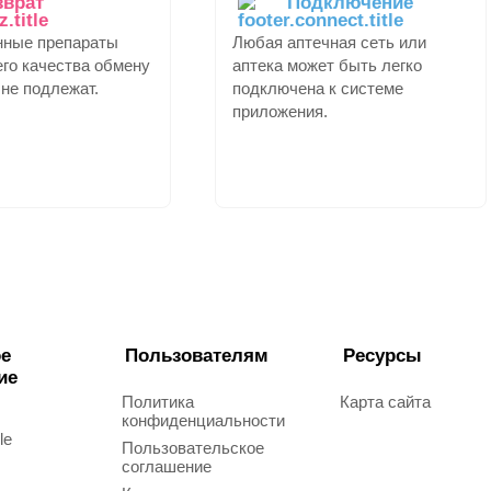
зврат
Подключение
нные препараты
Любая аптечная сеть или
го качества обмену
аптека может быть легко
 не подлежат.
подключена к системе
приложения.
е
Пользователям
Ресурсы
ие
Политика
Карта сайта
конфиденциальности
le
Пользовательское
соглашение