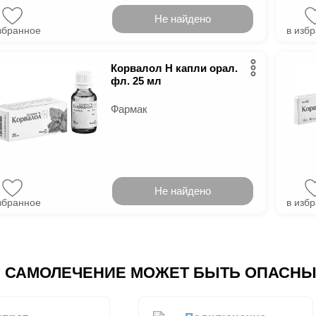
Не найдено
збранное
в изб
Корвалол Н капли орал.
фл. 25 мл
Фармак
Не найдено
збранное
в изб
САМОЛЕЧЕНИЕ МОЖЕТ БЫТЬ ОПАСНЫ