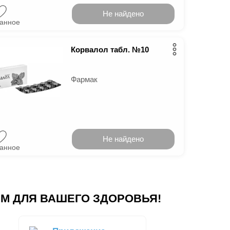
Не найдено
ранное
Корвалол табл. №10
Фармак
Не найдено
ранное
М ДЛЯ ВАШЕГО ЗДОРОВЬЯ!