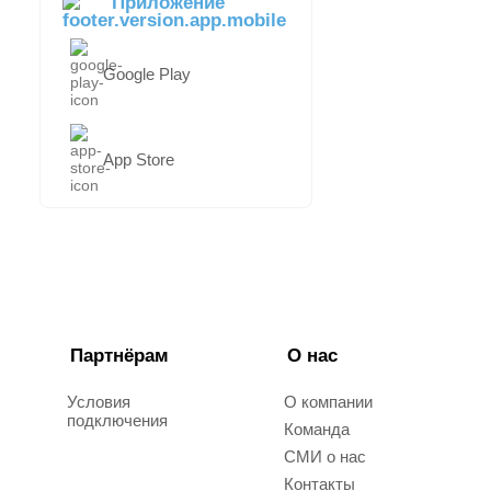
Приложение
Google Play
App Store
Партнёрам
О нас
Условия
О компании
подключения
Команда
СМИ о нас
Контакты