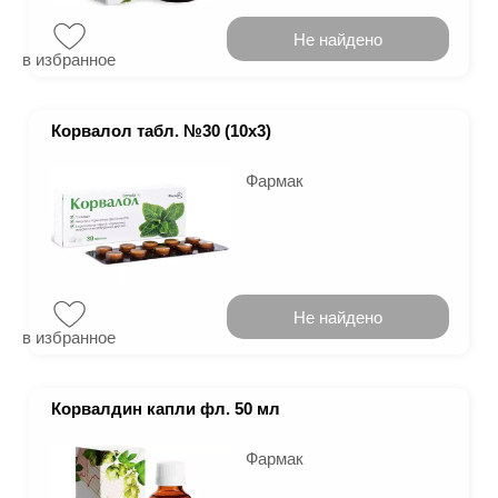
Не найдено
в избранное
Корвалол табл. №30 (10х3)
Фармак
Не найдено
в избранное
Корвалдин капли фл. 50 мл
Фармак