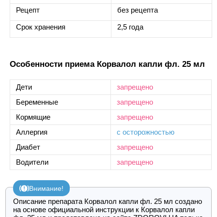
Рецепт
без рецепта
Срок хранения
2,5 года
Особенности приема Корвалол капли фл. 25 мл
Дети
запрещено
Беременные
запрещено
Кормящие
запрещено
Аллергия
с осторожностью
Диабет
запрещено
Водители
запрещено
Внимание!
Описание препарата Корвалол капли фл. 25 мл создано
на основе официальной инструкции к Корвалол капли