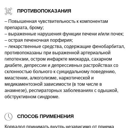
ПРОТИВОПОКАЗАНИЯ
– Повышенная чувствительность к компонентам
препарата, брому;
– выраженные нарушения функции печени и/или почек;
– острая печеночная порфирия;
– лекарственные средства, содержащие фенобарбитал,
противопоказаны при выраженной артериальной
гипотензии, остром инфаркте миокарда, сахарном
диабете, депрессии и депрессивных растройствах со
склонностью больного к суицидальному поведению,
миастении, алкоголизме, наркотической и
медикаментозной зависимости (в том числе в
анамнезе), респираторных заболеваниях с одышкой,
обструктивном синдроме.
СПОСОБ ПРИМЕНЕНИЯ
Корвалол принимать внутрь независимо от приема