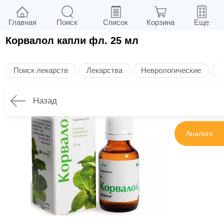
Главная
Поиск
Список
Корзина
Еще
Корвалол капли фл. 25 мл
Поиск лекарств
Лекарства
Неврологические
П
Назад
Инструкция
Аналоги