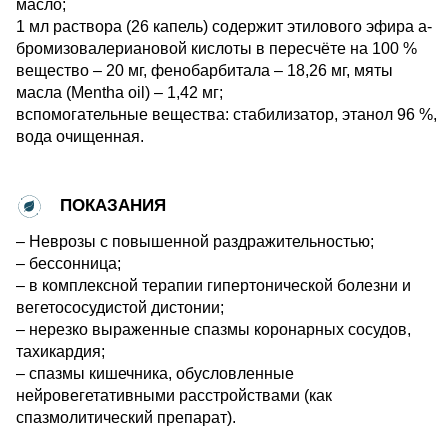
масло;
1 мл раствора (26 капель) содержит этилового эфира a-
бромизовалериановой кислоты в пересчёте на 100 %
вещество ‒ 20 мг, фенобарбитала ‒ 18,26 мг, мяты
масла (Mentha oil) ‒ 1,42 мг;
вспомогательные вещества: стабилизатор, этанол 96 %,
вода очищенная.
ПОКАЗАНИЯ
– Неврозы с повышенной раздражительностью;
– бессонница;
– в комплексной терапии гипертонической болезни и
вегетососудистой дистонии;
– нерезко выраженные спазмы коронарных сосудов,
тахикардия;
– спазмы кишечника, обусловленные
нейровегетативными расстройствами (как
спазмолитический препарат).