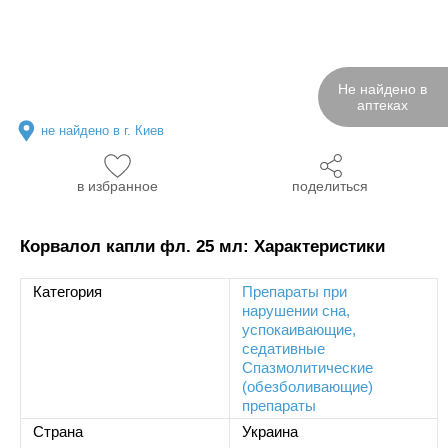
Не найдено в
аптеках
не найдено в г. Киев
в избранное
поделиться
Корвалол капли фл. 25 мл: Характеристики
Категория
Препараты при
нарушении сна,
успокаивающие,
седативные
Спазмолитические
(обезболивающие)
препараты
Страна
Украина