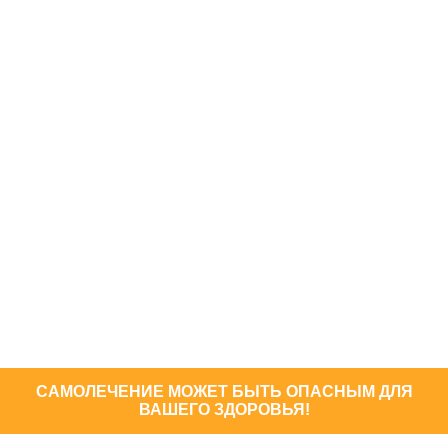
САМОЛЕЧЕНИЕ МОЖЕТ БЫТЬ ОПАСНЫМ ДЛЯ
ВАШЕГО ЗДОРОВЬЯ!