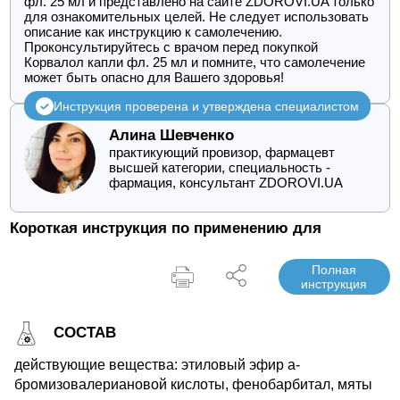
фл. 25 мл и представлено на сайте ZDOROVI.UA только
для ознакомительных целей. Не следует использовать
описание как инструкцию к самолечению.
Проконсультируйтесь с врачом перед покупкой
Корвалол капли фл. 25 мл и помните, что самолечение
может быть опасно для Вашего здоровья!
Инструкция проверена и утверждена специалистом
Алина Шевченко
практикующий провизор, фармацевт
высшей категории, специальность -
фармация, консультант ZDOROVI.UA
Короткая инструкция по применению для
Полная
инструкция
СОСТАВ
действующие вещества: этиловый эфир a-
бромизовалериановой кислоты, фенобарбитал, мяты