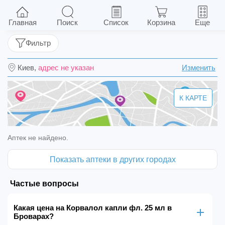
Корвалол капли фл. 25 мл
Главная
Поиск
Список
Корзина
Еще
Фильтр
Киев,
адрес не указан
Изменить
К КАРТЕ
Аптек не найдено.
Показать аптеки в других городах
Частые вопросы
Какая цена на Корвалол капли фл. 25 мл в
Броварах?