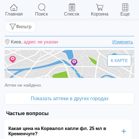
Корвалол капли фл. 25 мл
Главная
Поиск
Список
Корзина
Еще
Фильтр
Киев,
адрес не указан
Изменить
К КАРТЕ
Аптек не найдено.
Показать аптеки в других городах
Частые вопросы
Какая цена на Корвалол капли фл. 25 мл в
Кременчуге?