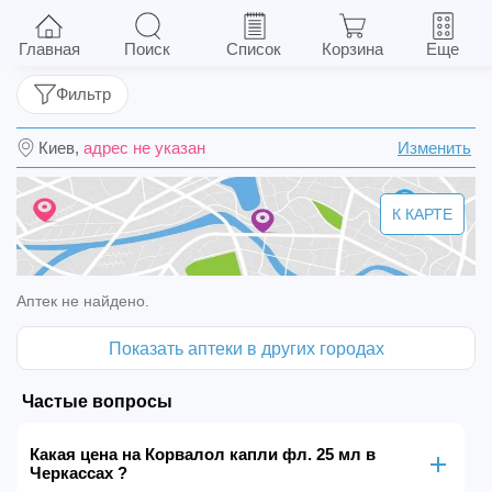
Корвалол капли фл. 25 мл
Главная
Поиск
Список
Корзина
Еще
Фильтр
Киев,
адрес не указан
Изменить
К КАРТЕ
Аптек не найдено.
Показать аптеки в других городах
Частые вопросы
Какая цена на Корвалол капли фл. 25 мл в
Черкассах ?