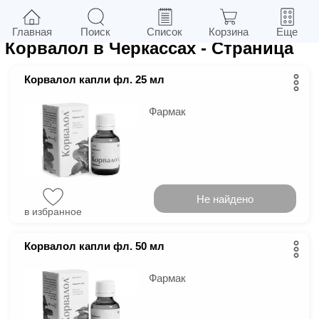
8
в г.
Черкассы
Фильтры
Главная
Поиск
Список
Корзина
Еще
Корвалол в Черкассах
- Страница
Корвалол капли фл. 25 мл
Фармак
Не найдено
в избранное
Корвалол капли фл. 50 мл
Фармак