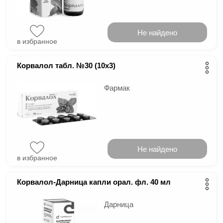
Не найдено
в избранное
Корвалол табл. №30 (10х3)
Фармак
Не найдено
в избранное
Корвалол-Дарница капли орал. фл. 40 мл
Дарница