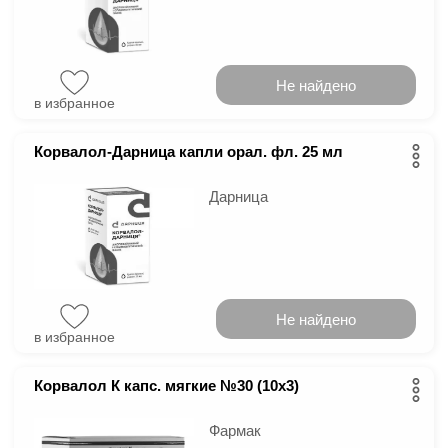
Не найдено
в избранное
Корвалол-Дарница капли орал. фл. 25 мл
Дарница
Не найдено
в избранное
Корвалол К капс. мягкие №30 (10х3)
Фармак