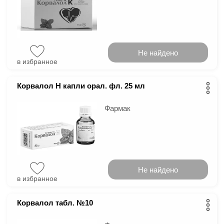
Не найдено
в избранное
Корвалол Н капли орал. фл. 25 мл
Фармак
Не найдено
в избранное
Корвалол табл. №10