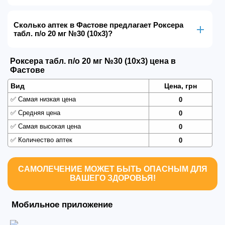
Сколько аптек в Фастове предлагает Роксера
табл. п/о 20 мг №30 (10х3)?
Роксера табл. п/о 20 мг №30 (10х3) цена в
Фастове
Вид
Цена, грн
✅
Самая низкая цена
0
✅
Средняя цена
0
✅
Самая высокая цена
0
✅
Количество аптек
0
САМОЛЕЧЕНИЕ МОЖЕТ БЫТЬ ОПАСНЫМ ДЛЯ
ВАШЕГО ЗДОРОВЬЯ!
Мобильное приложение