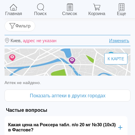
Роксера табл. п/о 20 мг №30 (10х3)
Главная
Поиск
Список
Корзина
Еще
Фильтр
Киев,
адрес не указан
Изменить
К КАРТЕ
Аптек не найдено.
Показать аптеки в других городах
Частые вопросы
Какая цена на Роксера табл. п/о 20 мг №30 (10х3)
в Фастове?