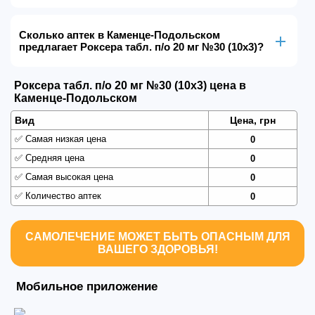
Сколько аптек в Каменце-Подольском
предлагает Роксера табл. п/о 20 мг №30 (10х3)?
Роксера табл. п/о 20 мг №30 (10х3) цена в
Каменце-Подольском
Вид
Цена, грн
✅
Самая низкая цена
0
✅
Средняя цена
0
✅
Самая высокая цена
0
✅
Количество аптек
0
САМОЛЕЧЕНИЕ МОЖЕТ БЫТЬ ОПАСНЫМ ДЛЯ
ВАШЕГО ЗДОРОВЬЯ!
Мобильное приложение