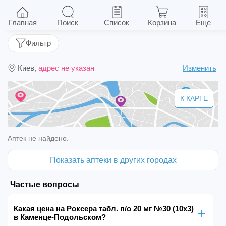
Роксера табл. п/о 20 мг №30 (10х3)
Главная
Поиск
Список
Корзина
Еще
Фильтр
Киев,
адрес не указан
Изменить
К КАРТЕ
Аптек не найдено.
Показать аптеки в других городах
Частые вопросы
Какая цена на Роксера табл. п/о 20 мг №30 (10х3)
в Каменце-Подольском?