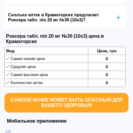
Сколько аптек в Краматорске предлагает
Роксера табл. п/о 20 мг №30 (10х3)?
Роксера табл. п/о 20 мг №30 (10х3) цена в
Краматорске
Вид
Цена, грн
✅
Самая низкая цена
0
✅
Средняя цена
0
✅
Самая высокая цена
0
✅
Количество аптек
0
САМОЛЕЧЕНИЕ МОЖЕТ БЫТЬ ОПАСНЫМ ДЛЯ
ВАШЕГО ЗДОРОВЬЯ!
Мобильное приложение