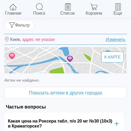
Роксера табл. п/о 20 мг №30 (10х3)
Главная
Поиск
Список
Корзина
Еще
Фильтр
Киев,
адрес не указан
Изменить
К КАРТЕ
Аптек не найдено.
Показать аптеки в других городах
Частые вопросы
Какая цена на Роксера табл. п/о 20 мг №30 (10х3)
в Краматорске?