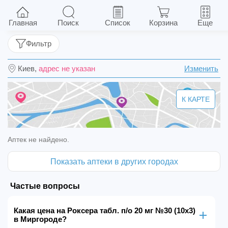
Роксера табл. п/о 20 мг №30 (10х3)
Главная
Поиск
Список
Корзина
Еще
Фильтр
Киев,
адрес не указан
Изменить
К КАРТЕ
Аптек не найдено.
Показать аптеки в других городах
Частые вопросы
Какая цена на Роксера табл. п/о 20 мг №30 (10х3)
в Миргороде?