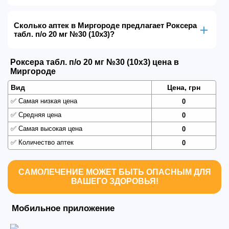
Сколько аптек в Миргороде предлагает Роксера
табл. п/о 20 мг №30 (10х3)?
Роксера табл. п/о 20 мг №30 (10х3) цена в
Миргороде
Вид
Цена, грн
✅
Самая низкая цена
0
✅
Средняя цена
0
✅
Самая высокая цена
0
✅
Количество аптек
0
САМОЛЕЧЕНИЕ МОЖЕТ БЫТЬ ОПАСНЫМ ДЛЯ
ВАШЕГО ЗДОРОВЬЯ!
Мобильное приложение