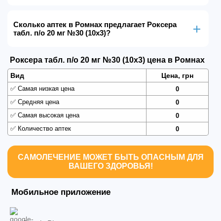
Сколько аптек в Ромнах предлагает Роксера
табл. п/о 20 мг №30 (10х3)?
Роксера табл. п/о 20 мг №30 (10х3) цена в Ромнах
Вид
Цена, грн
✅
Самая низкая цена
0
✅
Средняя цена
0
✅
Самая высокая цена
0
✅
Количество аптек
0
САМОЛЕЧЕНИЕ МОЖЕТ БЫТЬ ОПАСНЫМ ДЛЯ
ВАШЕГО ЗДОРОВЬЯ!
Мобильное приложение