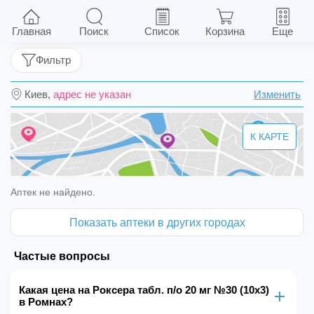
Роксера табл. п/о 20 мг №30 (10х3)
Главная
Поиск
Список
Корзина
Еще
Фильтр
Киев,
адрес не указан
Изменить
К КАРТЕ
Аптек не найдено.
Показать аптеки в других городах
Частые вопросы
Какая цена на Роксера табл. п/о 20 мг №30 (10х3)
в Ромнах?