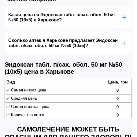
Какая цена на Эндоксан табл. п/сах. обол. 50 мг
№50 (10х5) в Харькове?
Сколько аптек в Харькове предлагает Эндоксан
табл. п/сах. обол. 50 мг №50 (10х5)?
Эндоксан табл. п/сах. обол. 50 мг №50
(10х5) цена в Харькове
Вид
Цена, грн
✅
Самая низкая цена
0
✅
Средняя цена
0
✅
Самая высокая цена
0
✅
Количество аптек
0
САМОЛЕЧЕНИЕ МОЖЕТ БЫТЬ