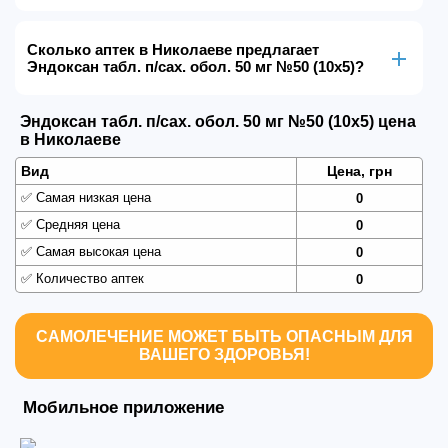
Сколько аптек в Николаеве предлагает
Эндоксан табл. п/сах. обол. 50 мг №50 (10х5)?
Эндоксан табл. п/сах. обол. 50 мг №50 (10х5) цена
в Николаеве
Вид
Цена, грн
✅
Самая низкая цена
0
✅
Средняя цена
0
✅
Самая высокая цена
0
✅
Количество аптек
0
САМОЛЕЧЕНИЕ МОЖЕТ БЫТЬ ОПАСНЫМ ДЛЯ
ВАШЕГО ЗДОРОВЬЯ!
Мобильное приложение