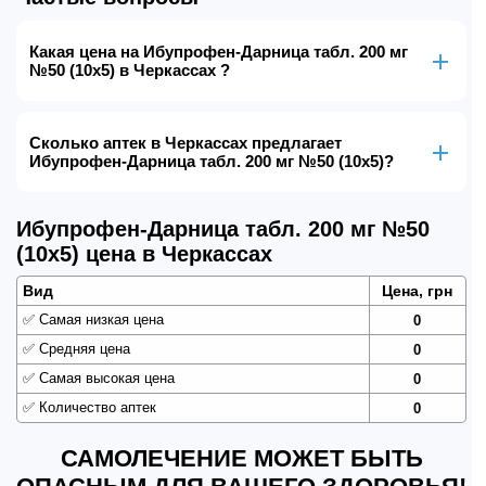
Какая цена на Ибупрофен-Дарница табл. 200 мг
№50 (10х5) в Черкассах ?
Сколько аптек в Черкассах предлагает
Ибупрофен-Дарница табл. 200 мг №50 (10х5)?
Ибупрофен-Дарница табл. 200 мг №50
(10х5) цена в Черкассах
Вид
Цена, грн
✅
Самая низкая цена
0
✅
Средняя цена
0
✅
Самая высокая цена
0
✅
Количество аптек
0
САМОЛЕЧЕНИЕ МОЖЕТ БЫТЬ