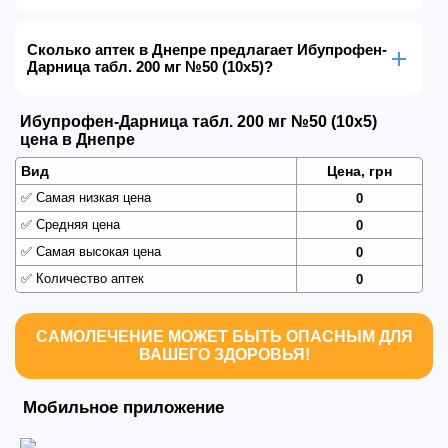
Сколько аптек в Днепре предлагает Ибупрофен-
Дарница табл. 200 мг №50 (10х5)?
Ибупрофен-Дарница табл. 200 мг №50 (10х5)
цена в Днепре
Вид
Цена, грн
✅
Самая низкая цена
0
✅
Средняя цена
0
✅
Самая высокая цена
0
✅
Количество аптек
0
САМОЛЕЧЕНИЕ МОЖЕТ БЫТЬ ОПАСНЫМ ДЛЯ
ВАШЕГО ЗДОРОВЬЯ!
Мобильное приложение