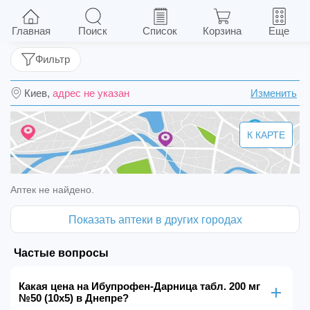
Ибупрофен-Дарница табл. 200 мг №50 (10х5)
Главная
Поиск
Список
Корзина
Еще
Фильтр
Киев,
адрес не указан
Изменить
К КАРТЕ
Аптек не найдено.
Показать аптеки в других городах
Частые вопросы
Какая цена на Ибупрофен-Дарница табл. 200 мг
№50 (10х5) в Днепре?