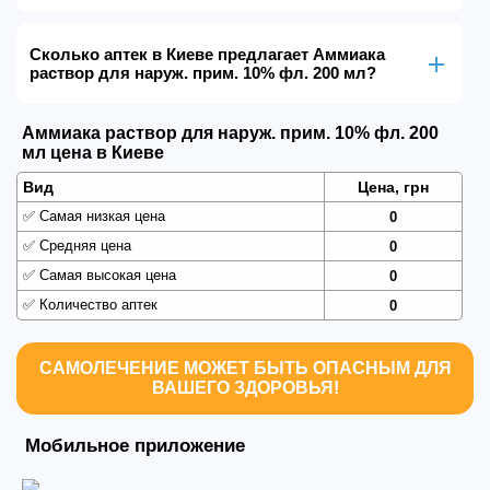
Сколько аптек в Киеве предлагает Аммиака
раствор для наруж. прим. 10% фл. 200 мл?
Аммиака раствор для наруж. прим. 10% фл. 200
мл цена в Киеве
Вид
Цена, грн
✅
Самая низкая цена
0
✅
Средняя цена
0
✅
Самая высокая цена
0
✅
Количество аптек
0
САМОЛЕЧЕНИЕ МОЖЕТ БЫТЬ ОПАСНЫМ ДЛЯ
ВАШЕГО ЗДОРОВЬЯ!
Мобильное приложение