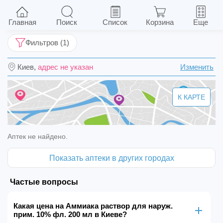
Аммиака раствор для наруж. прим. 10% фл.
200 мл
Главная
Поиск
Список
Корзина
Еще
Фильтров (1)
Киев,
адрес не указан
Изменить
К КАРТЕ
Аптек не найдено.
Показать аптеки в других городах
Частые вопросы
Какая цена на Аммиака раствор для наруж.
прим. 10% фл. 200 мл в Киеве?