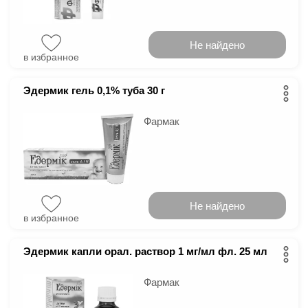
Не найдено
в избранное
Эдермик гель 0,1% туба 30 г
Фармак
Не найдено
в избранное
Эдермик капли орал. раствор 1 мг/мл фл. 25 мл
Фармак