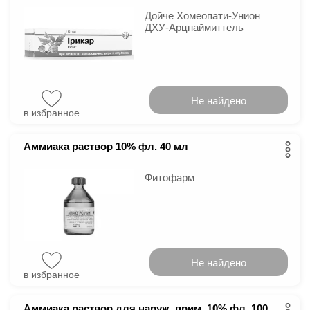
Дойче Хомеопати-Унион
ДХУ-Арцнаймиттель
Не найдено
в избранное
Аммиака раствор 10% фл. 40 мл
Фитофарм
Не найдено
в избранное
Аммиака раствор для наруж. прим. 10% фл. 100