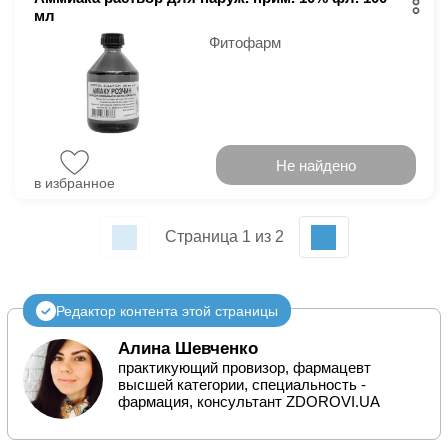
мл
Фитофарм
Не найдено
в избранное
Страница 1 из 2
Редактор контента этой страницы
Алина Шевченко
практикующий провизор, фармацевт
высшей категории, специальность -
фармация, консультант ZDOROVI.UA