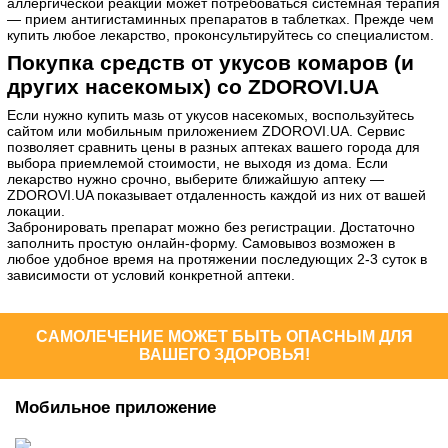
аллергической реакции может потребоваться системная терапия
— прием антигистаминных препаратов в таблетках. Прежде чем
купить любое лекарство, проконсультируйтесь со специалистом.
Покупка средств от укусов комаров (и
других насекомых) со ZDOROVI.UA
Если нужно купить мазь от укусов насекомых, воспользуйтесь
сайтом или мобильным приложением ZDOROVI.UA. Сервис
позволяет сравнить цены в разных аптеках вашего города для
выбора приемлемой стоимости, не выходя из дома. Если
лекарство нужно срочно, выберите ближайшую аптеку —
ZDOROVI.UA показывает отдаленность каждой из них от вашей
локации.
Забронировать препарат можно без регистрации. Достаточно
заполнить простую онлайн-форму. Самовывоз возможен в
любое удобное время на протяжении последующих 2-3 суток в
зависимости от условий конкретной аптеки.
САМОЛЕЧЕНИЕ МОЖЕТ БЫТЬ ОПАСНЫМ ДЛЯ
ВАШЕГО ЗДОРОВЬЯ!
Мобильное приложение