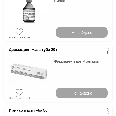
Виола
Не найдено
в избранное
Дермадрин мазь туба 20 г
Фармацеутише Монтавит
Не найдено
в избранное
Ирикар мазь туба 50 г