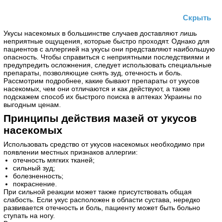
Скрыть
Укусы насекомых в большинстве случаев доставляют лишь
неприятные ощущения, которые быстро проходят. Однако для
пациентов с аллергией на укусы они представляют наибольшую
опасность. Чтобы справиться с неприятными последствиями и
предупредить осложнения, следует использовать специальные
препараты, позволяющие снять зуд, отечность и боль.
Рассмотрим подробнее, какие бывают препараты от укусов
насекомых, чем они отличаются и как действуют, а также
подскажем способ их быстрого поиска в аптеках Украины по
выгодным ценам.
Принципы действия мазей от укусов
насекомых
Использовать средство от укусов насекомых необходимо при
появлении местных признаков аллергии:
отечность мягких тканей;
сильный зуд;
болезненность;
покраснение.
При сильной реакции может также присутствовать общая
слабость. Если укус расположен в области сустава, нередко
развивается отечность и боль, пациенту может быть больно
ступать на ногу.