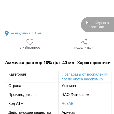
Не найдено в
аптеках
не найдено в г. Киев
в избранное
поделиться
Аммиака раствор 10% фл. 40 мл: Характеристики
Категория
Препараты от воспаления
после укуса насекомых
Страна
Украина
Производитель
ЧАО Фитофарм
Код ATH
R07AB
Действующее вещество
Аммиак