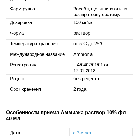
Фармгруппа
Засоби, що впливають на
респіраторну систему.
Дозировка
100 мг/мл
Форма
раствор
Температура хранения
от 5°C до 25°C
Международное название
Ammonia
Регистрация
UA/0407/01/01 от
17.01.2018
Рецепт
без рецепта
Срок хранения
2 года
Особенности приема Аммиака раствор 10% фл.
40 мл
Дети
с 3-х лет