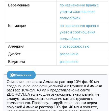
Беременные
по назначению врача с
учетом соотношения
польза/риск
Кормящие
по назначению врача с
учетом соотношения
польза/риск
Аллергия
с осторожностью
Диабет
разрешено
Водители
разрешено
Внимание!
Описание препарата Аммиака раствор 10% фл. 40 мл
создано на основе официальной инструкции к Аммиака
раствор 10% фл. 40 мл и представлено на сайте
ZDOROVI.UA только для ознакомительных целей. Не
следует использовать описание как инструкцию к
самолечению. Проконсультируйтесь с врачом перед
покупкой Аммиака раствор 10% фл. 40 мл и помните,