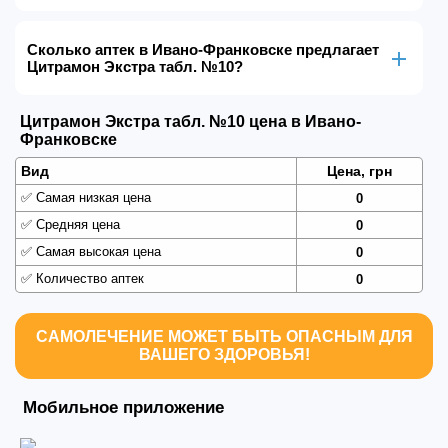
Сколько аптек в Ивано-Франковске предлагает
Цитрамон Экстра табл. №10?
Цитрамон Экстра табл. №10 цена в Ивано-
Франковске
Вид
Цена, грн
✅
Самая низкая цена
0
✅
Средняя цена
0
✅
Самая высокая цена
0
✅
Количество аптек
0
САМОЛЕЧЕНИЕ МОЖЕТ БЫТЬ ОПАСНЫМ ДЛЯ
ВАШЕГО ЗДОРОВЬЯ!
Мобильное приложение