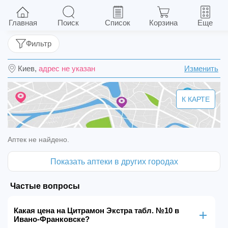
Цитрамон Экстра табл. №10
Главная
Поиск
Список
Корзина
Еще
Фильтр
Киев,
адрес не указан
Изменить
К КАРТЕ
Аптек не найдено.
Показать аптеки в других городах
Частые вопросы
Какая цена на Цитрамон Экстра табл. №10 в
Ивано-Франковске?