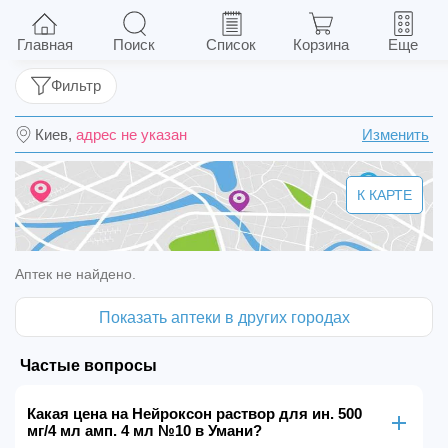
Нейроксон раствор для ин. 500 мг/4 мл амп. 4
мл №10
Главная
Поиск
Список
Корзина
Еще
Фильтр
Киев,
адрес не указан
Изменить
К КАРТЕ
Аптек не найдено.
Показать аптеки в других городах
Частые вопросы
Какая цена на Нейроксон раствор для ин. 500
мг/4 мл амп. 4 мл №10 в Умани?