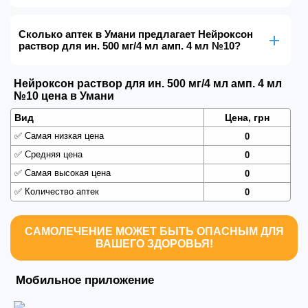
Сколько аптек в Умани предлагает Нейроксон
раствор для ин. 500 мг/4 мл амп. 4 мл №10?
Нейроксон раствор для ин. 500 мг/4 мл амп. 4 мл
№10 цена в Умани
Вид
Цена, грн
✅
Самая низкая цена
0
✅
Средняя цена
0
✅
Самая высокая цена
0
✅
Количество аптек
0
САМОЛЕЧЕНИЕ МОЖЕТ БЫТЬ ОПАСНЫМ ДЛЯ
ВАШЕГО ЗДОРОВЬЯ!
Мобильное приложение