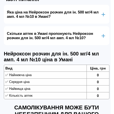
Яка ціна на Нейроксон розчин для ін. 500 мг/4 мл
амп. 4 мл №10 в Умані?
Скільки аптек в Умані пропонують Нейроксон
розчин для ін. 500 мг/4 мл амп. 4 мл №10?
Нейроксон розчин для ін. 500 мг/4 мл
амп. 4 мл №10 ціна в Умані
Вид
Ціна, грн
✅
Найнижча ціна
0
✅
Середня ціна
0
✅
Найвища ціна
0
✅
Кількість аптек
0
САМОЛІКУВАННЯ МОЖЕ БУТИ